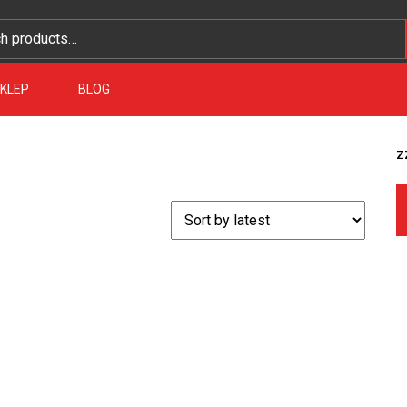
KLEP
BLOG
z