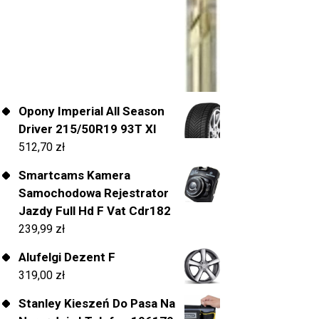
Opony Imperial All Season
Driver 215/50R19 93T Xl
512,70
zł
Smartcams Kamera
Samochodowa Rejestrator
Jazdy Full Hd F Vat Cdr182
239,99
zł
Alufelgi Dezent F
319,00
zł
Stanley Kieszeń Do Pasa Na