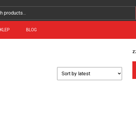
KLEP
BLOG
z