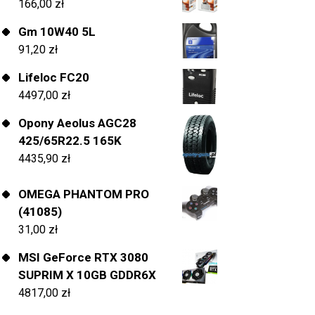
166,00
zł
Gm 10W40 5L
91,20
zł
Lifeloc FC20
4497,00
zł
Opony Aeolus AGC28
425/65R22.5 165K
4435,90
zł
OMEGA PHANTOM PRO
(41085)
31,00
zł
MSI GeForce RTX 3080
SUPRIM X 10GB GDDR6X
4817,00
zł