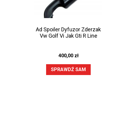
Ad Spoiler Dyfuzor Zderzak
Vw Golf Vi Jak Gti R Line
400,00
zł
SPRAWDŹ SAM