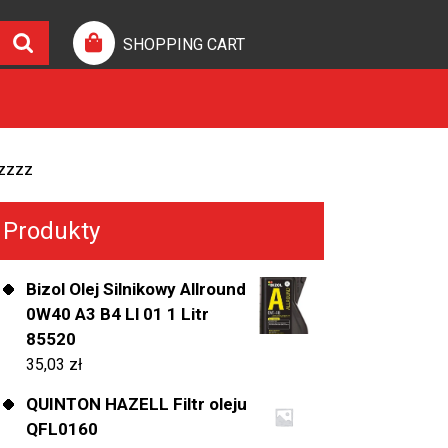
SHOPPING CART
zzzz
Produkty
Bizol Olej Silnikowy Allround
0W40 A3 B4 Ll 01 1 Litr
85520
35,03
zł
QUINTON HAZELL Filtr oleju
QFL0160