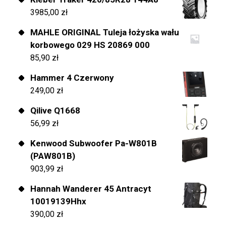
3985,00
zł
MAHLE ORIGINAL Tuleja łożyska wału
korbowego 029 HS 20869 000
85,90
zł
Hammer 4 Czerwony
249,00
zł
Qilive Q1668
56,99
zł
Kenwood Subwoofer Pa-W801B
(PAW801B)
903,99
zł
Hannah Wanderer 45 Antracyt
10019139Hhx
390,00
zł