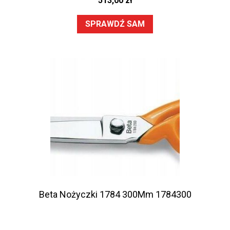
513,00
zł
SPRAWDŹ SAM
Beta Nożyczki 1784 300Mm 1784300