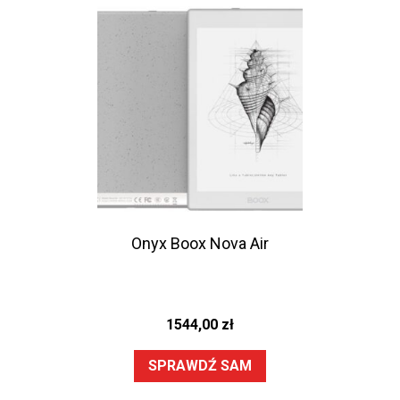
Onyx Boox Nova Air
1544,00
zł
SPRAWDŹ SAM