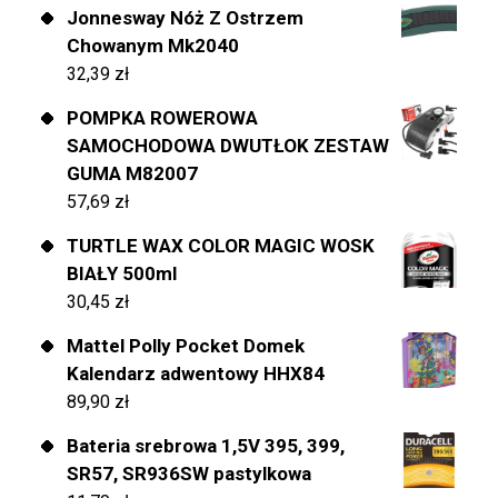
Jonnesway Nóż Z Ostrzem
Chowanym Mk2040
32,39
zł
POMPKA ROWEROWA
SAMOCHODOWA DWUTŁOK ZESTAW
GUMA M82007
57,69
zł
TURTLE WAX COLOR MAGIC WOSK
BIAŁY 500ml
30,45
zł
Mattel Polly Pocket Domek
Kalendarz adwentowy HHX84
89,90
zł
Bateria srebrowa 1,5V 395, 399,
SR57, SR936SW pastylkowa