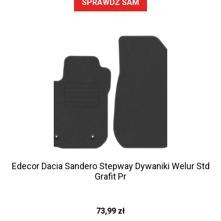
SPRAWDŹ SAM
Edecor Dacia Sandero Stepway Dywaniki Welur Std
Grafit Pr
73,99
zł