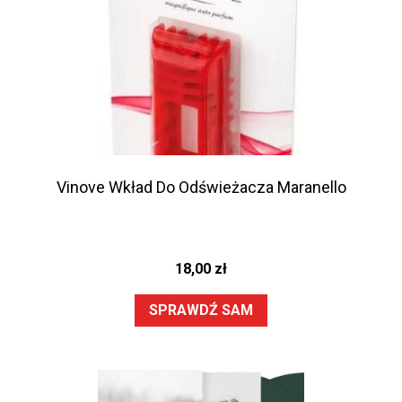
Vinove Wkład Do Odświeżacza Maranello
18,00
zł
SPRAWDŹ SAM