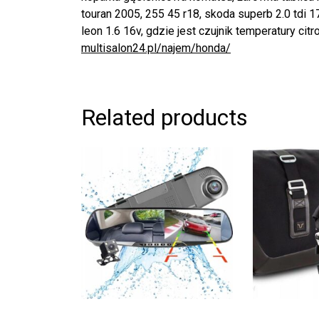
touran 2005, 255 45 r18, skoda superb 2.0 tdi 
leon 1.6 16v, gdzie jest czujnik temperatury citr
multisalon24.pl/najem/honda/
Related products