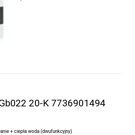
 Gb022 20-K 7736901494
nie + ciepła woda (dwufunkcyjny)