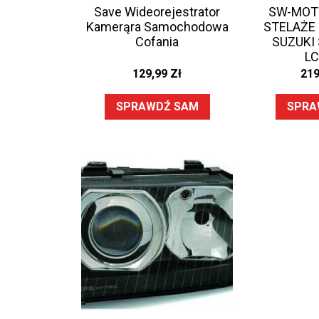
Save Wideorejestrator
SW-MOT
Kamerąra Samochodowa
STELAŻE
Cofania
SUZUKI 
LC
129,99
Zł
21
SPRAWDŹ SAM
SPRA