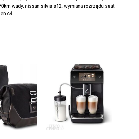
170km wady, nissan silvia s12, wymiana rozrządu seat
oen c4