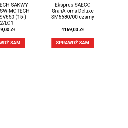
ECH SAKWY
Ekspres SAECO
 SW-MOTECH
GranAroma Deluxe
SV650 (15-)
SM6680/00 czarny
2/LC1
99,00
Zł
4169,00
Zł
WDŹ SAM
SPRAWDŹ SAM