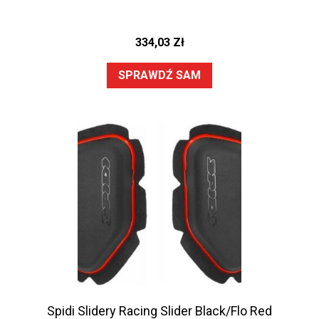
334,03
Zł
SPRAWDŹ SAM
Spidi Slidery Racing Slider Black/Flo Red