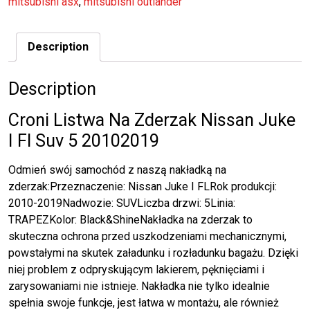
mitsubishi asx
,
mitsubishi outlander
Description
Description
Croni Listwa Na Zderzak Nissan Juke
I Fl Suv 5 20102019
Odmień swój samochód z naszą nakładką na
zderzak:Przeznaczenie: Nissan Juke I FLRok produkcji:
2010-2019Nadwozie: SUVLiczba drzwi: 5Linia:
TRAPEZKolor: Black&ShineNakładka na zderzak to
skuteczna ochrona przed uszkodzeniami mechanicznymi,
powstałymi na skutek załadunku i rozładunku bagażu. Dzięki
niej problem z odpryskującym lakierem, pęknięciami i
zarysowaniami nie istnieje. Nakładka nie tylko idealnie
spełnia swoje funkcje, jest łatwa w montażu, ale również