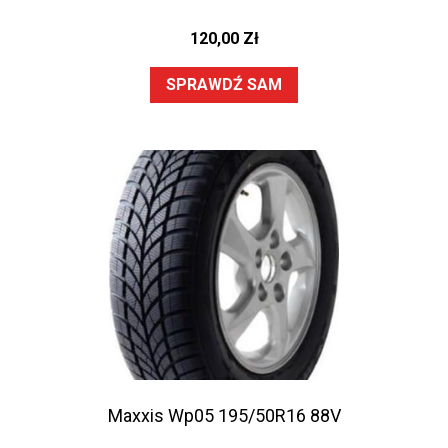
120,00
Zł
SPRAWDŹ SAM
Maxxis Wp05 195/50R16 88V