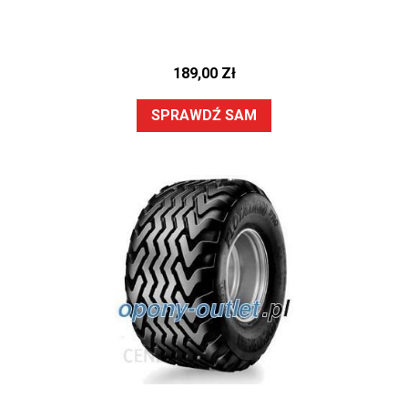
189,00
Zł
SPRAWDŹ SAM