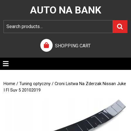
AUTO NA BANK
SHOPPING CART
Home
/
Tuning optyczny
/ Croni Listwa Na Zderzak Nissan Juke
I Fl Suv 5 20102019