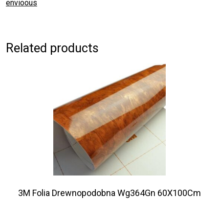
envioous
Related products
3M Folia Drewnopodobna Wg364Gn 60X100Cm