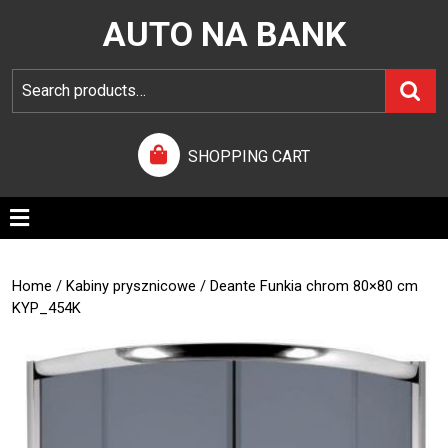
AUTO NA BANK
SHOPPING CART
Home
/
Kabiny prysznicowe
/ Deante Funkia chrom 80×80 cm
KYP_454K