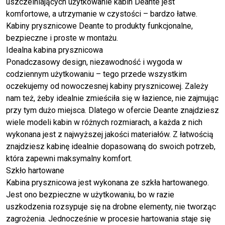
uszczelniających użytkowanie kabin Deante jest
komfortowe, a utrzymanie w czystości – bardzo łatwe.
Kabiny prysznicowe Deante to produkty funkcjonalne,
bezpieczne i proste w montażu.
Idealna kabina prysznicowa
Ponadczasowy design, niezawodność i wygoda w
codziennym użytkowaniu – tego przede wszystkim
oczekujemy od nowoczesnej kabiny prysznicowej. Zależy
nam też, żeby idealnie zmieściła się w łazience, nie zajmując
przy tym dużo miejsca. Dlatego w ofercie Deante znajdziesz
wiele modeli kabin w różnych rozmiarach, a każda z nich
wykonana jest z najwyższej jakości materiałów. Z łatwością
znajdziesz kabinę idealnie dopasowaną do swoich potrzeb,
która zapewni maksymalny komfort.
Szkło hartowane
Kabina prysznicowa jest wykonana ze szkła hartowanego.
Jest ono bezpieczne w użytkowaniu, bo w razie
uszkodzenia rozsypuje się na drobne elementy, nie tworząc
zagrożenia. Jednocześnie w procesie hartowania staje się