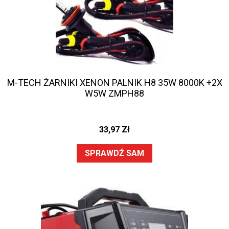
M-TECH ŻARNIKI XENON PALNIK H8 35W 8000K +2X
W5W ZMPH88
33,97
Zł
SPRAWDŹ SAM