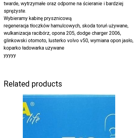
twarde, wytrzymałe oraz odporne na ścieranie i bardziej
sprężyste.
Wybieramy kabinę prysznicową
regeneracja tłoczków hamulcowych, skoda toruń używane,
wulkanizacja racibórz, opona 205, dodge charger 2006,
glinkowski otomoto, lusterko volvo v50, wymiana opon jasło,
koparko ładowarka uzywane
yyyyy
Related products