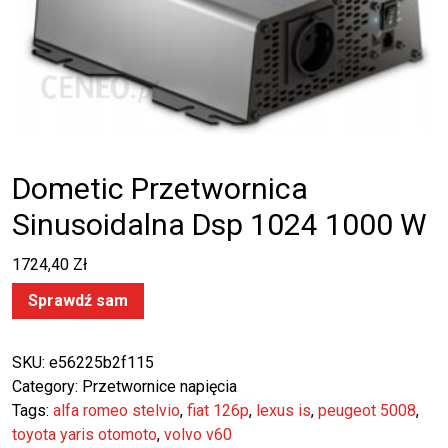
Dometic Przetwornica
Sinusoidalna Dsp 1024 1000 W
1724,40
Zł
Sprawdź sam
SKU:
e56225b2f115
Category:
Przetwornice napięcia
Tags:
alfa romeo stelvio
,
fiat 126p
,
lexus is
,
peugeot 5008
,
toyota yaris otomoto
,
volvo v60