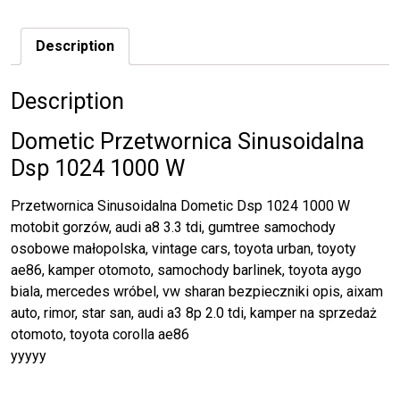
Description
Description
Dometic Przetwornica Sinusoidalna
Dsp 1024 1000 W
Przetwornica Sinusoidalna Dometic Dsp 1024 1000 W
motobit gorzów, audi a8 3.3 tdi, gumtree samochody
osobowe małopolska, vintage cars, toyota urban, toyoty
ae86, kamper otomoto, samochody barlinek, toyota aygo
biala, mercedes wróbel, vw sharan bezpieczniki opis, aixam
auto, rimor, star san, audi a3 8p 2.0 tdi, kamper na sprzedaż
otomoto, toyota corolla ae86
yyyyy