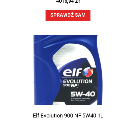
4016,94
Zł
SPRAWDŹ SAM
Elf Evolution 900 NF 5W40 1L