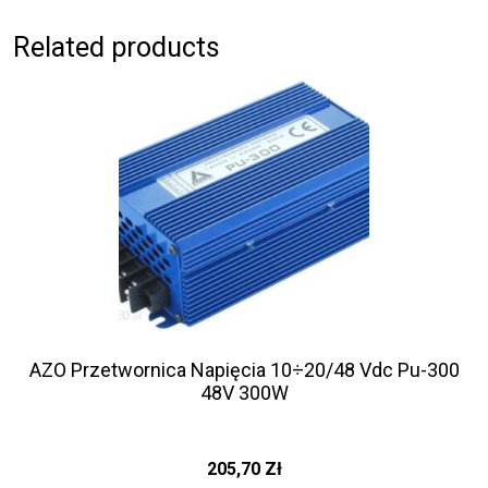
Related products
AZO Przetwornica Napięcia 10÷20/48 Vdc Pu-300
48V 300W
205,70
Zł