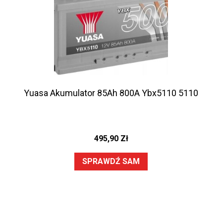
Yuasa Akumulator 85Ah 800A Ybx5110 5110
495,90
Zł
SPRAWDŹ SAM