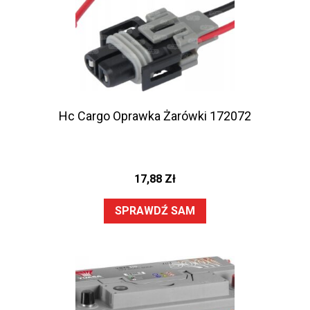
Hc Cargo Oprawka Żarówki 172072
17,88
Zł
SPRAWDŹ SAM