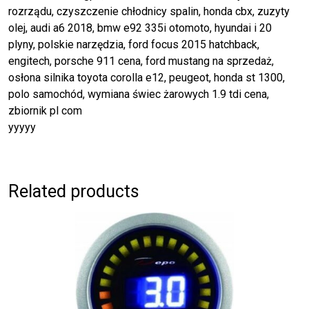
rozrządu, czyszczenie chłodnicy spalin, honda cbx, zuzyty
olej, audi a6 2018, bmw e92 335i otomoto, hyundai i 20
plyny, polskie narzędzia, ford focus 2015 hatchback,
engitech, porsche 911 cena, ford mustang na sprzedaż,
osłona silnika toyota corolla e12, peugeot, honda st 1300,
polo samochód, wymiana świec żarowych 1.9 tdi cena,
zbiornik pl com
yyyyy
Related products