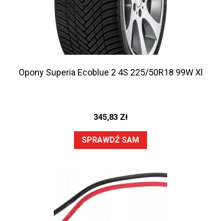
Opony Superia Ecoblue 2 4S 225/50R18 99W Xl
345,83
Zł
SPRAWDŹ SAM