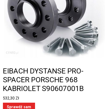
EIBACH DYSTANSE PRO-
SPACER PORSCHE 968
KABRIOLET S90607001B
532,30
Zł
Sprawdź sam