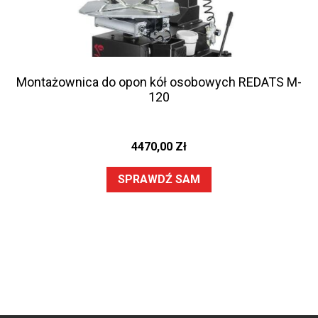
Montażownica do opon kół osobowych REDATS M-
120
4470,00
Zł
SPRAWDŹ SAM