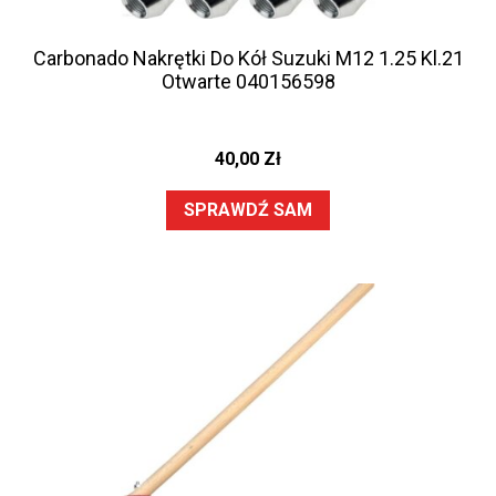
Carbonado Nakrętki Do Kół Suzuki M12 1.25 Kl.21
Otwarte 040156598
40,00
Zł
SPRAWDŹ SAM