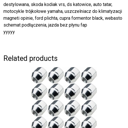
destylowana, skoda kodiak vrs, ds katowice, auto tatar,
motocykle trójkołowe yamaha, uszczelniacz do klimatyzacji
magneti opinie, ford plichta, cupra formentor black, webasto
schemat podłączenia, jazda bez płynu fap
yyyyy
Related products