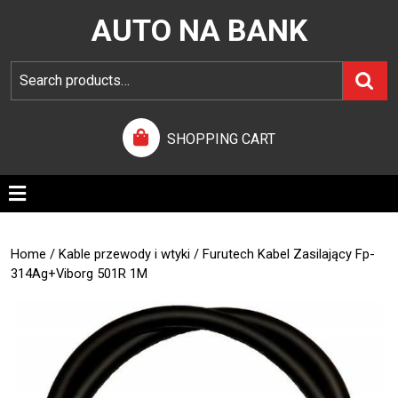
AUTO NA BANK
SHOPPING CART
Home
/
Kable przewody i wtyki
/ Furutech Kabel Zasilający Fp-
314Ag+Viborg 501R 1M