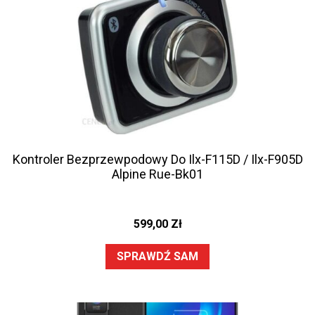
Kontroler Bezprzewpodowy Do Ilx-F115D / Ilx-F905D
Alpine Rue-Bk01
599,00
Zł
SPRAWDŹ SAM