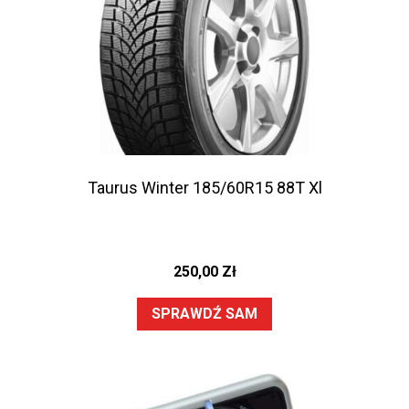
Taurus Winter 185/60R15 88T Xl
250,00
Zł
SPRAWDŹ SAM