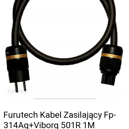
Furutech Kabel Zasilający Fp-
314Ag+Viborg 501R 1M