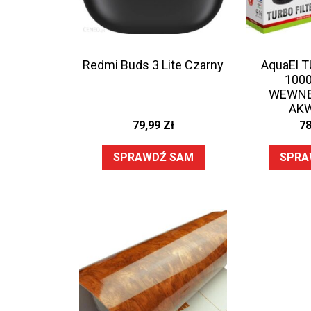
Redmi Buds 3 Lite Czarny
AquaEl T
1000
WEWNĘ
AK
79,99
Zł
7
SPRAWDŹ SAM
SPRA