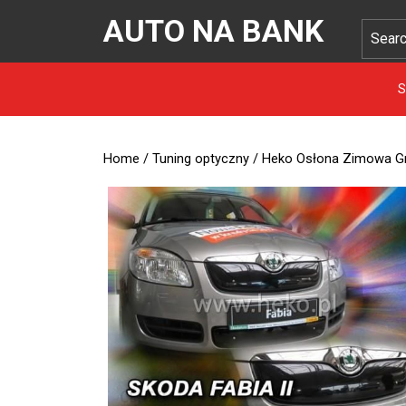
AUTO NA BANK
S
Home
/
Tuning optyczny
/ Heko Osłona Zimowa Gri