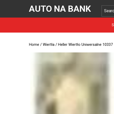
AUTO NA BANK
S
Home
/
Wiertła
/ Heller Wiertło Uniwersalne 10337 