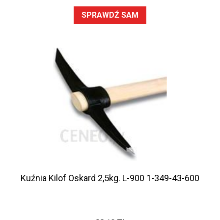
SPRAWDŹ SAM
Kuźnia Kilof Oskard 2,5kg. L-900 1-349-43-600