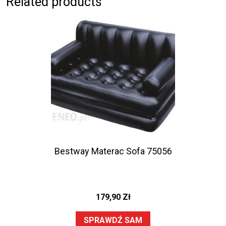
Related products
Bestway Materac Sofa 75056
179,90
Zł
SPRAWDŹ SAM