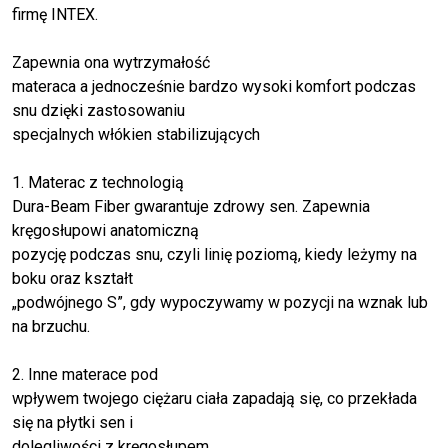
firmę INTEX.
Zapewnia ona wytrzymałość
materaca a jednocześnie bardzo wysoki komfort podczas
snu dzięki zastosowaniu
specjalnych włókien stabilizujących
1. Materac z technologią
Dura-Beam Fiber gwarantuje zdrowy sen. Zapewnia
kręgosłupowi anatomiczną
pozycję podczas snu, czyli linię poziomą, kiedy leżymy na
boku oraz kształt
„podwójnego S”, gdy wypoczywamy w pozycji na wznak lub
na brzuchu.
2. Inne materace pod
wpływem twojego ciężaru ciała zapadają się, co przekłada
się na płytki sen i
dolegliwości z kręgosłupem.