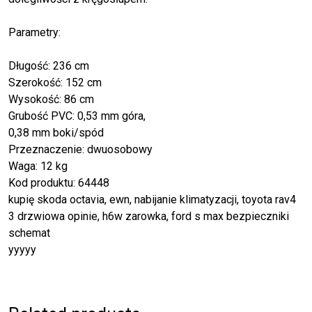
Parametry:
Długość: 236 cm
Szerokość: 152 cm
Wysokość: 86 cm
Grubość PVC: 0,53 mm góra,
0,38 mm boki/spód
Przeznaczenie: dwuosobowy
Waga: 12 kg
Kod produktu: 64448
kupię skoda octavia, ewn, nabijanie klimatyzacji, toyota rav4
3 drzwiowa opinie, h6w zarowka, ford s max bezpieczniki
schemat
yyyyy