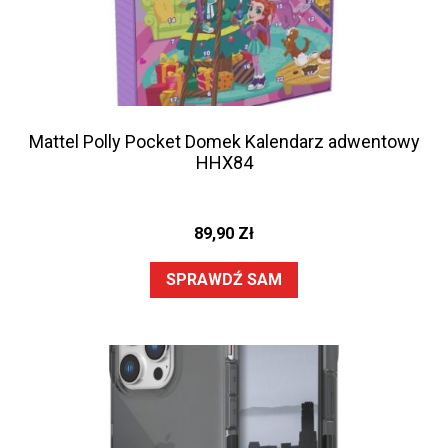
Mattel Polly Pocket Domek Kalendarz adwentowy
HHX84
89,90
Zł
SPRAWDŹ SAM