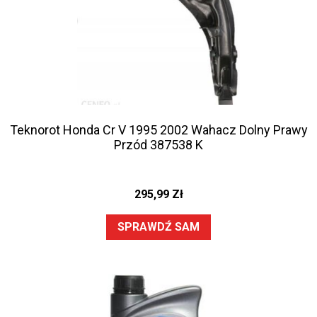
Teknorot Honda Cr V 1995 2002 Wahacz Dolny Prawy
Przód 387538 K
295,99
Zł
SPRAWDŹ SAM