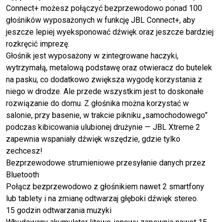
Connect+ możesz połączyć bezprzewodowo ponad 100
głośników wyposażonych w funkcję JBL Connect+, aby
jeszcze lepiej wyeksponować dźwięk oraz jeszcze bardziej
rozkręcić imprezę.
Głośnik jest wyposażony w zintegrowane haczyki,
wytrzymałą, metalową podstawę oraz otwieracz do butelek
na pasku, co dodatkowo zwiększa wygodę korzystania z
niego w drodze. Ale przede wszystkim jest to doskonałe
rozwiązanie do domu. Z głośnika można korzystać w
salonie, przy basenie, w trakcie pikniku „samochodowego”
podczas kibicowania ulubionej drużynie — JBL Xtreme 2
zapewnia wspaniały dźwięk wszędzie, gdzie tylko
zechcesz!
Bezprzewodowe strumieniowe przesyłanie danych przez
Bluetooth
Połącz bezprzewodowo z głośnikiem nawet 2 smartfony
lub tablety i na zmianę odtwarzaj głęboki dźwięk stereo.
15 godzin odtwarzania muzyki