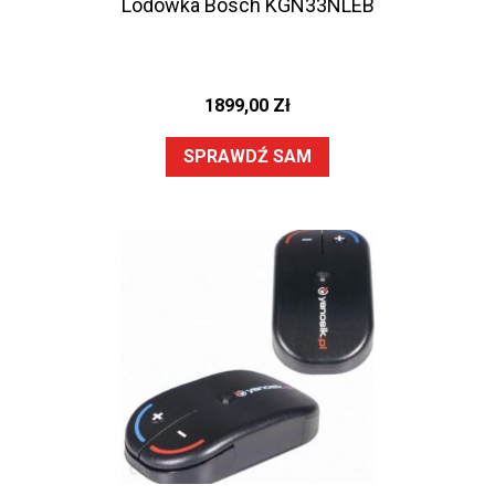
Lodówka Bosch KGN33NLEB
1899,00
Zł
SPRAWDŹ SAM