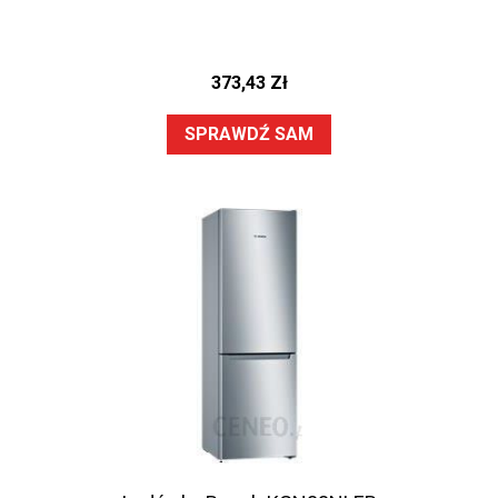
373,43
Zł
SPRAWDŹ SAM