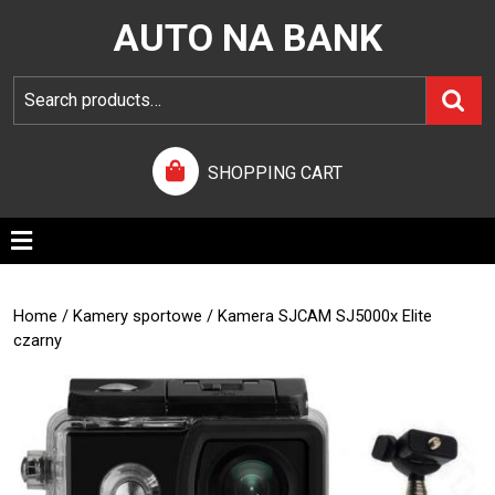
AUTO NA BANK
SHOPPING CART
Home
/
Kamery sportowe
/ Kamera SJCAM SJ5000x Elite
czarny