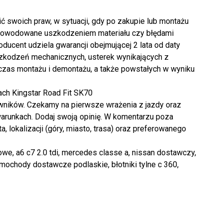
ć swoich praw, w sytuacji, gdy po zakupie lub montażu
spowodowane uszkodzeniem materiału czy błędami
ducent udziela gwarancji obejmującej 2 lata od daty
szkodzeń mechanicznych, usterek wynikających z
zas montażu i demontażu, a także powstałych w wyniku
ch Kingstar Road Fit SK70
owników. Czekamy na pierwsze wrażenia z jazdy oraz
warunkach. Dodaj swoją opinię. W komentarzu poza
, lokalizacji (góry, miasto, trasa) oraz preferowanego
rowe, a6 c7 2.0 tdi, mercedes classe a, nissan dostawczy,
samochody dostawcze podlaskie, błotniki tylne c 360,