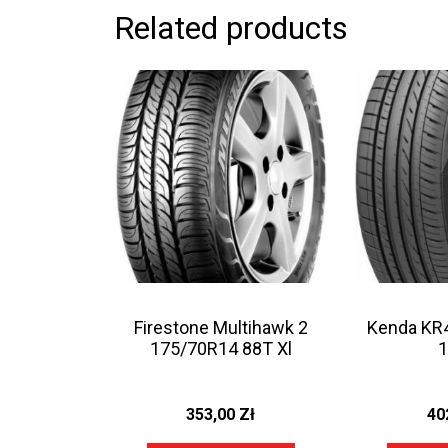
Related products
Firestone Multihawk 2
Kenda KR
175/70R14 88T Xl
353,00
Zł
40