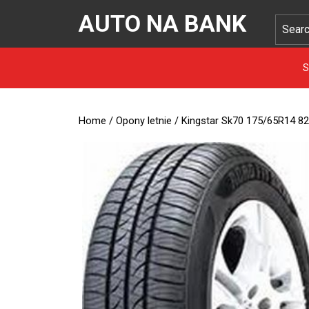
AUTO NA BANK
S
Home
/
Opony letnie
/ Kingstar Sk70 175/65R14 8