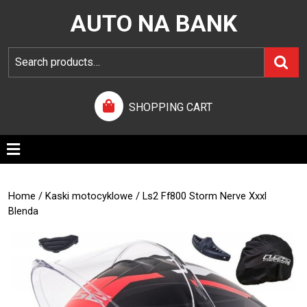
AUTO NA BANK
SHOPPING CART
Home
/
Kaski motocyklowe
/ Ls2 Ff800 Storm Nerve Xxxl
Blenda