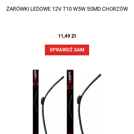
ŻARÓWKI LEDOWE 12V T10 W5W 5SMD CHORZÓW
11,49
Zł
SPRAWDŹ SAM