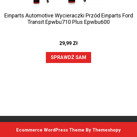
Einparts Automotive Wycieraczki Przód Einparts Ford
Transit Epwbu710 Plus Epwbu600
29,99
Zł
SPRAWDŹ SAM
Ecommerce WordPress Theme
By Themeshopy