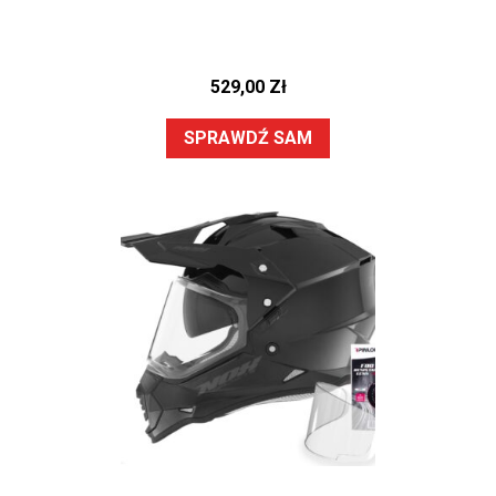
529,00
Zł
SPRAWDŹ SAM