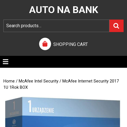
AUTO NA BANK
SHOPPING CART
Home
/
McAfee Intel Security
/ McAfee Internet Security 2017
1U 1Rok BOX