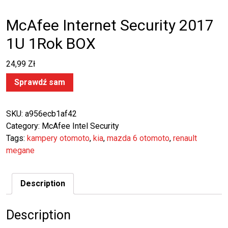
McAfee Internet Security 2017
1U 1Rok BOX
24,99
Zł
Sprawdź sam
SKU:
a956ecb1af42
Category:
McAfee Intel Security
Tags:
kampery otomoto
,
kia
,
mazda 6 otomoto
,
renault
megane
Description
Description