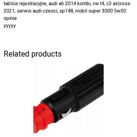
tablice rejestracyjne, audi a6 2014 kombi, vw t4, c3 aircross
2021, serwis audi czesci, sp148, mobil super 3000 5w30
opinie
yyyyy
Related products