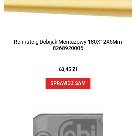
Rennsteig Dobijak Montażowy 180X12X5Mm
8268920005
63,45
Zł
SPRAWDŹ SAM