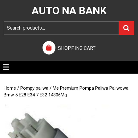
AUTO NA BANK
SHOPPING CART
Home
/
Pompy paliwa
/ Me Premium Pompa Paliwa Paliwowa
Bmw 5 E28 E34 7 E32 14306Mg