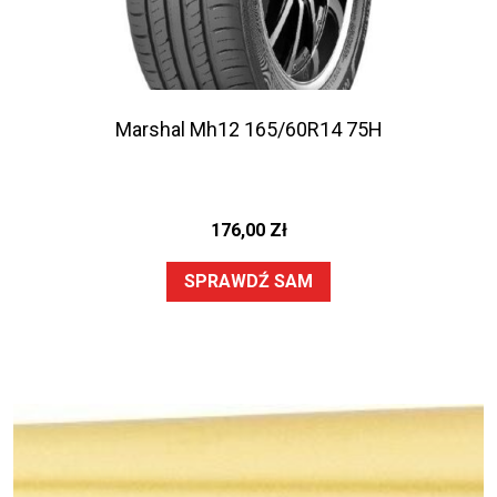
Marshal Mh12 165/60R14 75H
176,00
Zł
SPRAWDŹ SAM