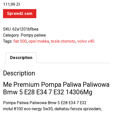
111,99
Zł
Sprawdź sam
SKU:
62a1201bfbea
Category:
Pompy paliwa
Tags:
fiat 500
,
opel mokka
,
tesla otomoto
,
volvo v40
Description
Description
Me Premium Pompa Paliwa Paliwowa
Bmw 5 E28 E34 7 E32 14306Mg
Pompa Paliwa Paliwowa Bmw 5 E28 E34 7 E32
motul 8100 eco-nergy 5w30, daihatsu feroza sprzedam,