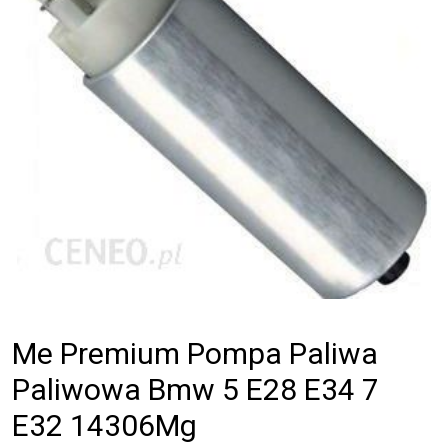
Me Premium Pompa Paliwa
Paliwowa Bmw 5 E28 E34 7
E32 14306Mg