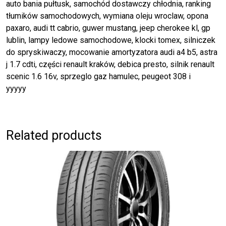
auto bania pułtusk, samochód dostawczy chłodnia, ranking
tłumików samochodowych, wymiana oleju wroclaw, opona
paxaro, audi tt cabrio, guwer mustang, jeep cherokee kl, gp
lublin, lampy ledowe samochodowe, klocki tomex, silniczek
do spryskiwaczy, mocowanie amortyzatora audi a4 b5, astra
j 1.7 cdti, części renault kraków, debica presto, silnik renault
scenic 1.6 16v, sprzeglo gaz hamulec, peugeot 308 i
yyyyy
Related products