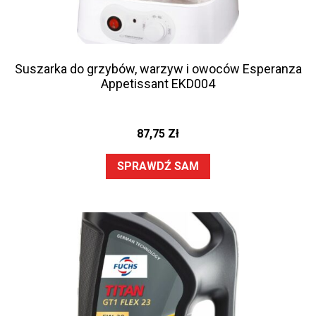
Suszarka do grzybów, warzyw i owoców Esperanza
Appetissant EKD004
87,75
Zł
SPRAWDŹ SAM