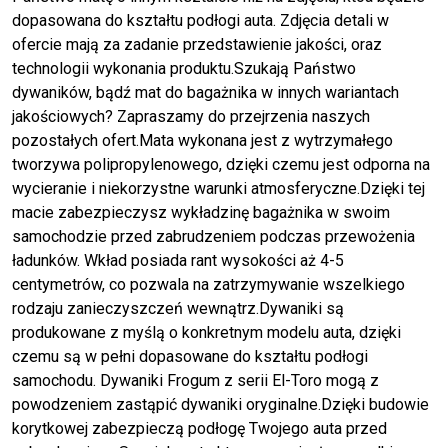
dopasowana do kształtu podłogi auta. Zdjęcia detali w
ofercie mają za zadanie przedstawienie jakości, oraz
technologii wykonania produktu.Szukają Państwo
dywaników, bądź mat do bagażnika w innych wariantach
jakościowych? Zapraszamy do przejrzenia naszych
pozostałych ofert.Mata wykonana jest z wytrzymałego
tworzywa polipropylenowego, dzięki czemu jest odporna na
wycieranie i niekorzystne warunki atmosferyczne.Dzięki tej
macie zabezpieczysz wykładzinę bagażnika w swoim
samochodzie przed zabrudzeniem podczas przewożenia
ładunków. Wkład posiada rant wysokości aż 4-5
centymetrów, co pozwala na zatrzymywanie wszelkiego
rodzaju zanieczyszczeń wewnątrz.Dywaniki są
produkowane z myślą o konkretnym modelu auta, dzięki
czemu są w pełni dopasowane do kształtu podłogi
samochodu. Dywaniki Frogum z serii El-Toro mogą z
powodzeniem zastąpić dywaniki oryginalne.Dzięki budowie
korytkowej zabezpieczą podłogę Twojego auta przed