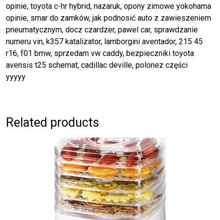
opinie, toyota c-hr hybrid, nazaruk, opony zimowe yokohama
opinie, smar do zamków, jak podnosić auto z zawieszeniem
pneumatycznym, docz czardzer, pawel car, sprawdzanie
numeru vin, k357 katalizator, lamborgini aventador, 215 45
r16, f01 bmw, sprzedam vw caddy, bezpieczniki toyota
avensis t25 schemat, cadillac deville, polonez części
yyyyy
Related products