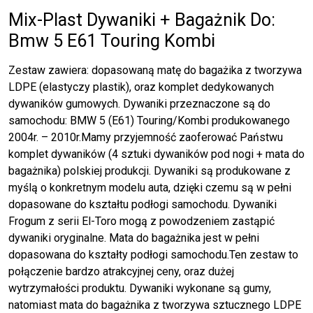
Mix-Plast Dywaniki + Bagażnik Do:
Bmw 5 E61 Touring Kombi
Zestaw zawiera: dopasowaną matę do bagażika z tworzywa
LDPE (elastyczy plastik), oraz komplet dedykowanych
dywaników gumowych. Dywaniki przeznaczone są do
samochodu: BMW 5 (E61) Touring/Kombi produkowanego
2004r. – 2010r.Mamy przyjemność zaoferować Państwu
komplet dywaników (4 sztuki dywaników pod nogi + mata do
bagażnika) polskiej produkcji. Dywaniki są produkowane z
myślą o konkretnym modelu auta, dzięki czemu są w pełni
dopasowane do kształtu podłogi samochodu. Dywaniki
Frogum z serii El-Toro mogą z powodzeniem zastąpić
dywaniki oryginalne. Mata do bagażnika jest w pełni
dopasowana do kształty podłogi samochodu.Ten zestaw to
połączenie bardzo atrakcyjnej ceny, oraz dużej
wytrzymałości produktu. Dywaniki wykonane są gumy,
natomiast mata do bagażnika z tworzywa sztucznego LDPE