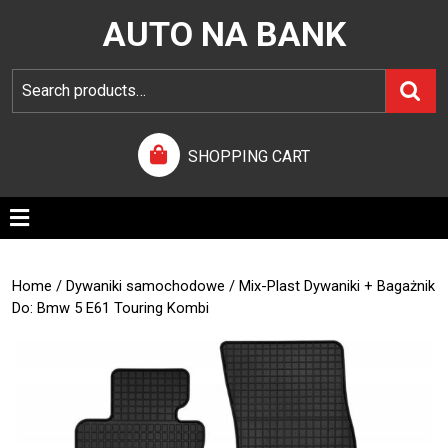
AUTO NA BANK
SHOPPING CART
Home
/
Dywaniki samochodowe
/ Mix-Plast Dywaniki + Bagażnik
Do: Bmw 5 E61 Touring Kombi