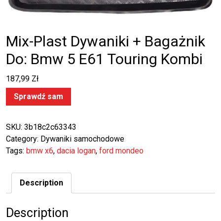
Mix-Plast Dywaniki + Bagażnik
Do: Bmw 5 E61 Touring Kombi
187,99
Zł
Sprawdź sam
SKU:
3b18c2c63343
Category:
Dywaniki samochodowe
Tags:
bmw x6
,
dacia logan
,
ford mondeo
Description
Description