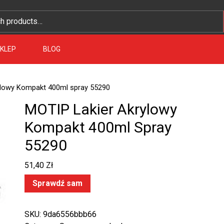
KLEP
BLOG
ylowy Kompakt 400ml spray 55290
MOTIP Lakier Akrylowy
Kompakt 400ml Spray
55290
51,40
Zł
Sprawdź sam
SKU:
9da6556bbb66