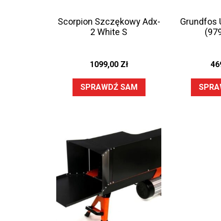
Scorpion Szczękowy Adx-
Grundfos 
2 White S
(97
1099,00
Zł
46
SPRAWDŹ SAM
SPRA