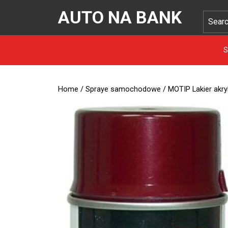
AUTO NA BANK
S
Home
/
Spraye samochodowe
/ MOTIP Lakier akr