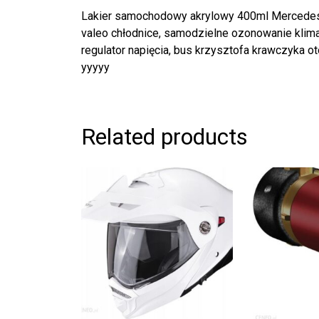
Lakier samochodowy akrylowy 400ml Mercede
valeo chłodnice, samodzielne ozonowanie klimaty
regulator napięcia, bus krzysztofa krawczyka o
yyyyy
Related products