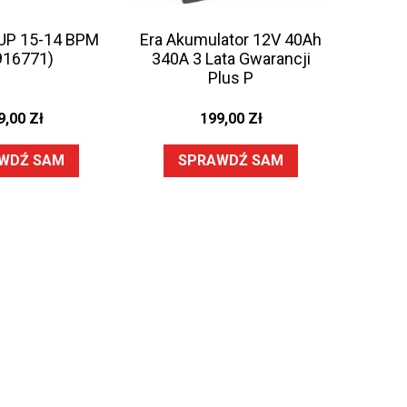
UP 15-14 BPM
Era Akumulator 12V 40Ah
916771)
340A 3 Lata Gwarancji
Plus P
9,00
Zł
199,00
Zł
WDŹ SAM
SPRAWDŹ SAM