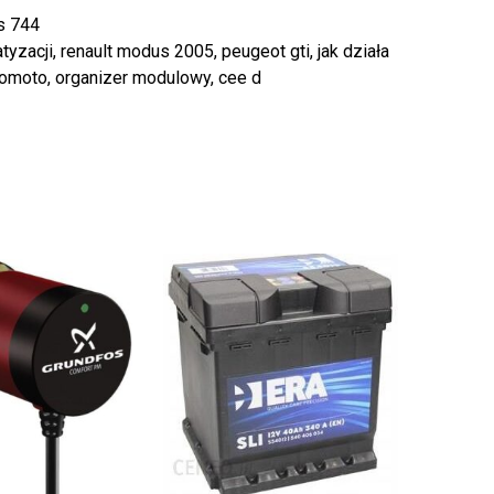
s 744
zacji, renault modus 2005, peugeot gti, jak działa
tomoto, organizer modulowy, cee d