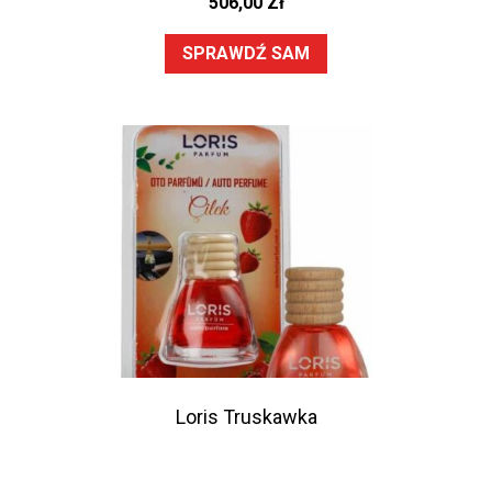
506,00
Zł
SPRAWDŹ SAM
Loris Truskawka