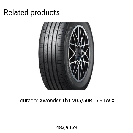
Related products
Tourador Xwonder Th1 205/50R16 91W Xl
483,90
Zł