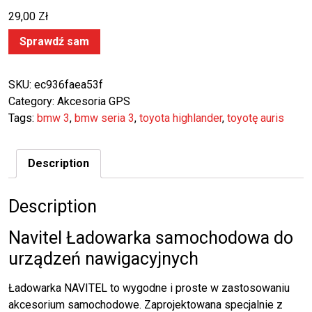
29,00
Zł
Sprawdź sam
SKU:
ec936faea53f
Category:
Akcesoria GPS
Tags:
bmw 3
,
bmw seria 3
,
toyota highlander
,
toyotę auris
Description
Description
Navitel Ładowarka samochodowa do
urządzeń nawigacyjnych
Ładowarka NAVITEL to wygodne i proste w zastosowaniu
akcesorium samochodowe. Zaprojektowana specjalnie z