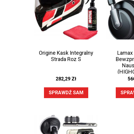
Origine Kask Integralny
Lamax 
Strada Roz S
Bewzp
Naus
(HIGH
282,29
Zł
56
SPRAWDŹ SAM
SPRA