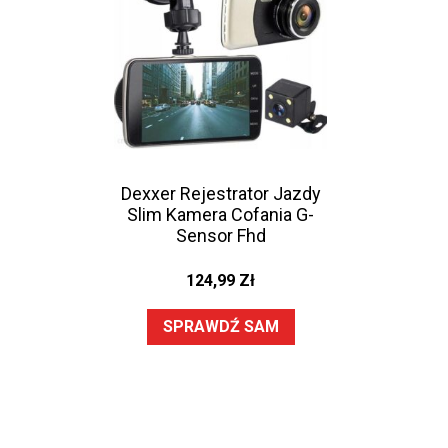
Dexxer Rejestrator Jazdy
Slim Kamera Cofania G-
Sensor Fhd
124,99
Zł
SPRAWDŹ SAM