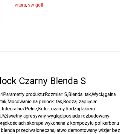
vitara
,
vw golf
lock Czarny Blenda S
4Parametry produktu:Rozmiar: S,Blenda: tak,Wyciągalna
 tak,Mocowanie na pinlock: tak,Rodzaj zapięcia:
Integralne/Pełne,Kolor: czarny,Rodzaj lakieru:
e UV,świetny agresywny wygląd,posiada rozbudowany
 prędkościach,skorupa wykonana z kompozytu polikarbonu
 blenda przeciwsłoneczna,łatwo demontowany wizjer bez