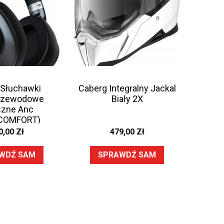
Słuchawki
Caberg Integralny Jackal
rzewodowe
Biały 2X
zne Anc
COMFORT)
0,00
Zł
479,00
Zł
WDŹ SAM
SPRAWDŹ SAM