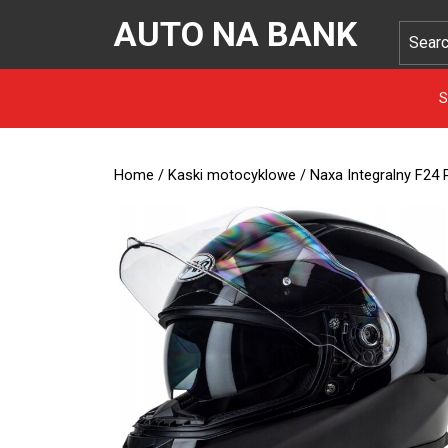
AUTO NA BANK
S
Home
/
Kaski motocyklowe
/ Naxa Integralny F24 