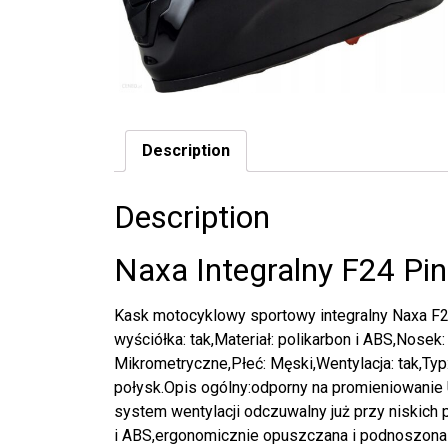
Description
Description
Naxa Integralny F24 Pin
Kask motocyklowy sportowy integralny Naxa F2
wyściółka: tak,Materiał: polikarbon i ABS,Nosek:
Mikrometryczne,Płeć: Męski,Wentylacja: tak,Typ: 
połysk.Opis ogólny:odporny na promieniowani
system wentylacji odczuwalny już przy niskich
i ABS,ergonomicznie opuszczana i podnoszona