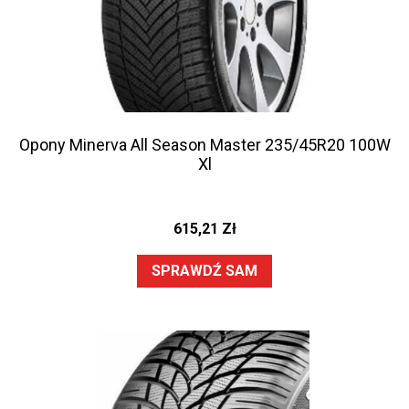
Opony Minerva All Season Master 235/45R20 100W
Xl
615,21
Zł
SPRAWDŹ SAM