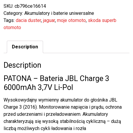
SKU:
cb796ce16614
Category:
Akumulatory i baterie uniwersalne
Tags:
dacia duster
,
jaguar
,
moje otomoto
,
skoda superb
otomoto
Description
Description
PATONA – Bateria JBL Charge 3
6000mAh 3,7V Li-Pol
Wysokowydajny wymienny akumulator do głośnika JBL
Charge 3 (2016). Monitorowanie napięcia i prądu, ochrona
przed uderzeniami i przeładowaniem. Akumulatory
charakteryzują się wysoką stabilnością cykliczną – dużą
liczbą możliwych cykli ładowania i rozła