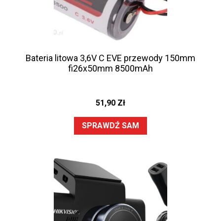
Bateria litowa 3,6V C EVE przewody 150mm
fi26x50mm 8500mAh
51,90
Zł
SPRAWDŹ SAM