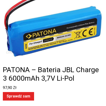
PATONA – Bateria JBL Charge
3 6000mAh 3,7V Li-Pol
97,90
Zł
Sprawdź sam