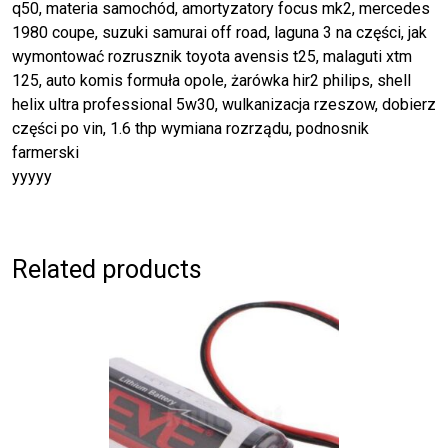
q50, materia samochód, amortyzatory focus mk2, mercedes
1980 coupe, suzuki samurai off road, laguna 3 na części, jak
wymontować rozrusznik toyota avensis t25, malaguti xtm
125, auto komis formuła opole, żarówka hir2 philips, shell
helix ultra professional 5w30, wulkanizacja rzeszow, dobierz
części po vin, 1.6 thp wymiana rozrządu, podnosnik
farmerski
yyyyy
Related products