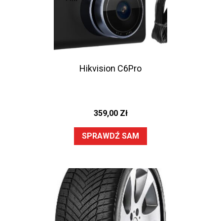
Hikvision C6Pro
359,00
Zł
SPRAWDŹ SAM