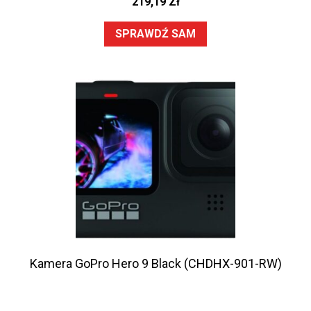
219,19
Zł
SPRAWDŹ SAM
Kamera GoPro Hero 9 Black (CHDHX-901-RW)