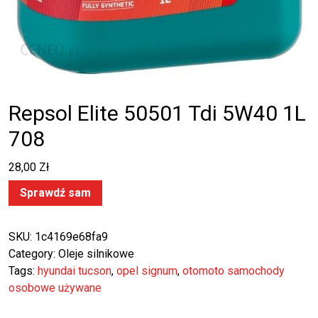
Repsol Elite 50501 Tdi 5W40 1L
708
28,00
Zł
Sprawdź sam
SKU:
1c4169e68fa9
Category:
Oleje silnikowe
Tags:
hyundai tucson
,
opel signum
,
otomoto samochody
osobowe używane