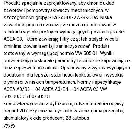
Produkt specjalnie zaprojektowany, aby chronić układ
zaworów i pompowtryskiwaczy mechanicznych, w
szczególności grupy SEAT-AUDI-VW-SKODA. Niska
zawartość popiołu oznacza, że można go stosować w
silnikach wysokoprężnych wymagających poziomu jakości
ACEA C3, i które zawierają filtry cząstek stałych w celu
zminimalizowania emisji zanieczyszczeń. Produkt
testowany w wymagającej normie VW 505.01. Wyniki
potwierdzają doskonałe parametry techniczne zapewniające
dłuższą żywotność silnika. Opracowany z wysokowydajnymi
dodatkami dla lepszej stabilności lepkościowej i wysokiej
płynności w niskich temperaturach. Normy i specyfikacje
ACEA A3/B3 – 04 ACEA A3/B4 – 04 ACEA C3 VW
502.00/505.00/505.01
końcówka wydechu z dyfuzorem, rolka alternatora objawy,
peguot 207, czy mozna myc auto w zime, guma przegubu,
akumulatory exide producent, 28 autobus
yyyyy