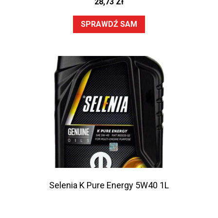
28,73
Zł
SPRAWDŹ SAM
Selenia K Pure Energy 5W40 1L