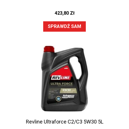
423,80
Zł
SPRAWDŹ SAM
Revline Ultraforce C2/C3 5W30 5L