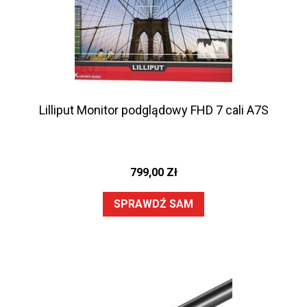
Lilliput Monitor podglądowy FHD 7 cali A7S
799,00
Zł
SPRAWDŹ SAM