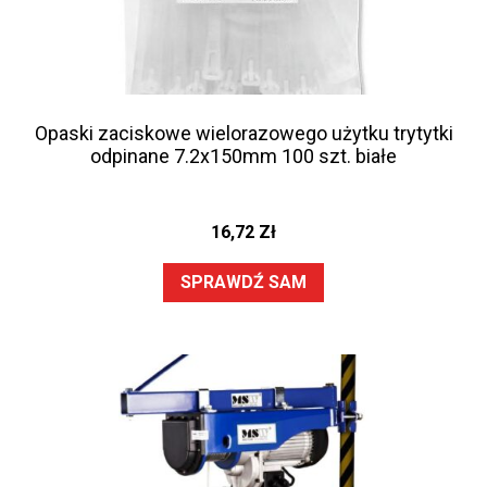
Opaski zaciskowe wielorazowego użytku trytytki
odpinane 7.2x150mm 100 szt. białe
16,72
Zł
SPRAWDŹ SAM