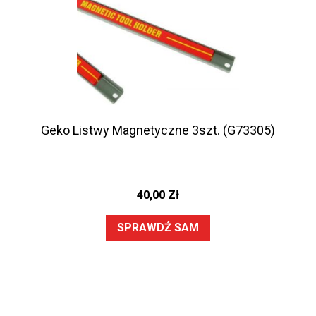
Geko Listwy Magnetyczne 3szt. (G73305)
40,00
Zł
SPRAWDŹ SAM