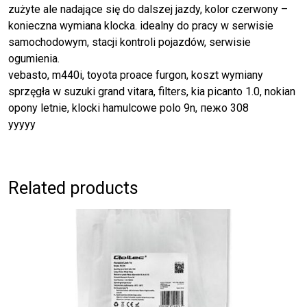
zużyte ale nadające się do dalszej jazdy, kolor czerwony –
konieczna wymiana klocka. idealny do pracy w serwisie
samochodowym, stacji kontroli pojazdów, serwisie
ogumienia.
vebasto, m440i, toyota proace furgon, koszt wymiany
sprzęgła w suzuki grand vitara, filters, kia picanto 1.0, nokian
opony letnie, klocki hamulcowe polo 9n, пежо 308
yyyyy
Related products