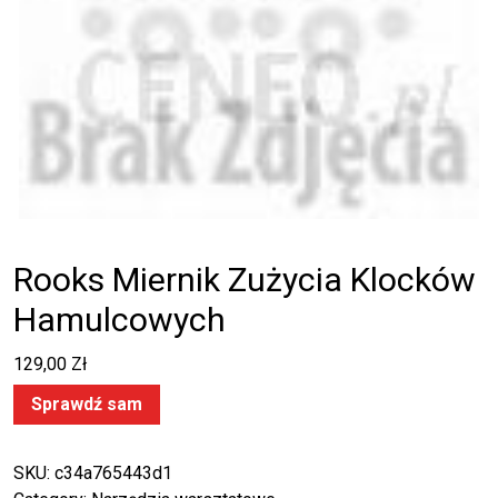
Rooks Miernik Zużycia Klocków
Hamulcowych
129,00
Zł
Sprawdź sam
SKU:
c34a765443d1