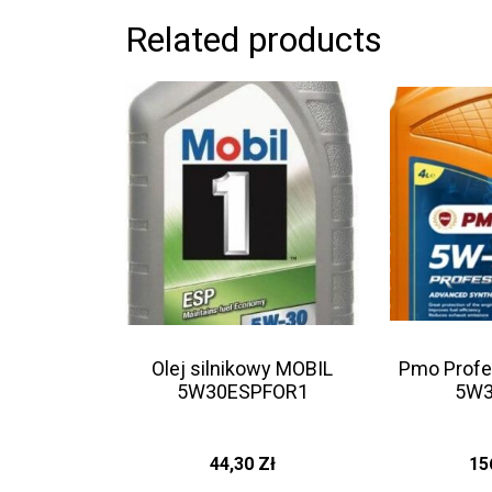
Related products
Olej silnikowy MOBIL
Pmo Profe
5W30ESPFOR1
5W3
44,30
Zł
15