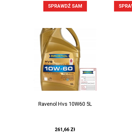
SPRAWDŹ SAM
SPRA
Ravenol Hvs 10W60 5L
261,66
Zł