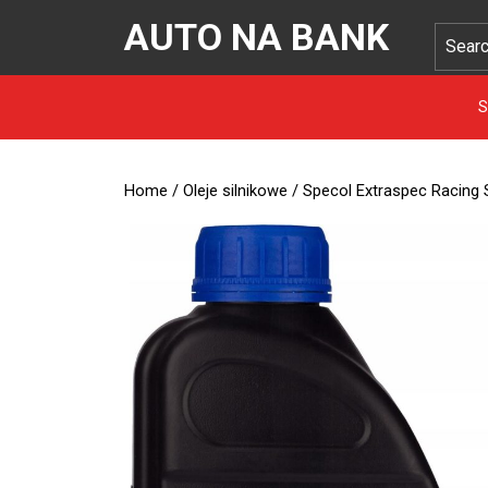
AUTO NA BANK
S
Home
/
Oleje silnikowe
/ Specol Extraspec Racing