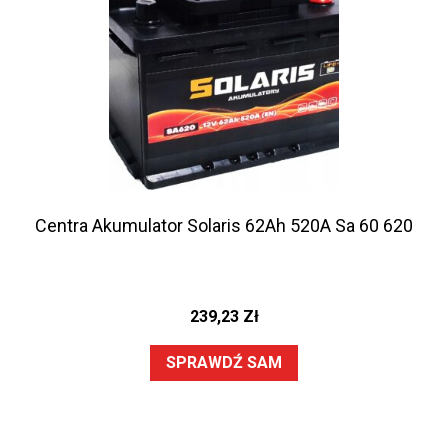
Centra Akumulator Solaris 62Ah 520A Sa 60 620
239,23
Zł
SPRAWDŹ SAM