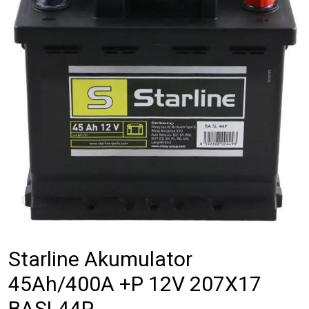
Starline Akumulator
45Ah/400A +P 12V 207X17
BASL44P