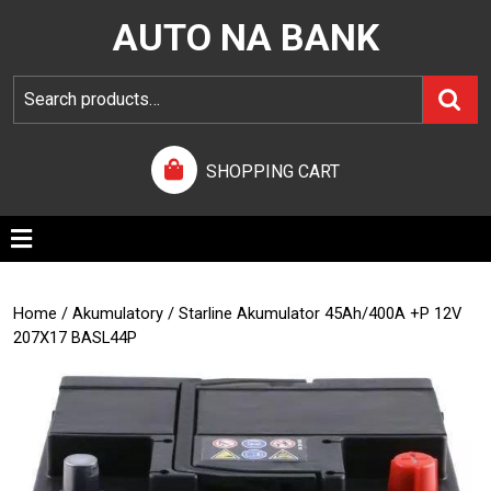
AUTO NA BANK
SHOPPING CART
Home
/
Akumulatory
/ Starline Akumulator 45Ah/400A +P 12V
207X17 BASL44P