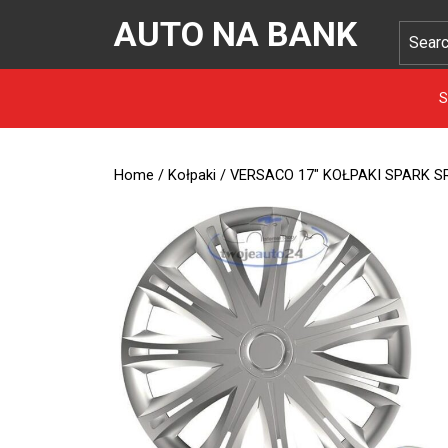
AUTO NA BANK
S
Home
/
Kołpaki
/ VERSACO 17″ KOŁPAKI SPARK S