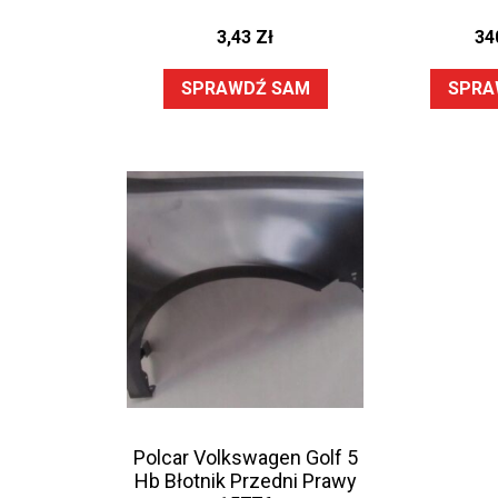
3,43
Zł
34
SPRAWDŹ SAM
SPRA
Polcar Volkswagen Golf 5
Hb Błotnik Przedni Prawy