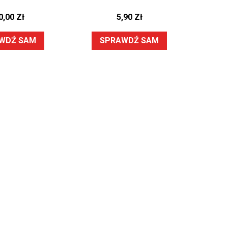
0,00
Zł
5,90
Zł
WDŹ SAM
SPRAWDŹ SAM