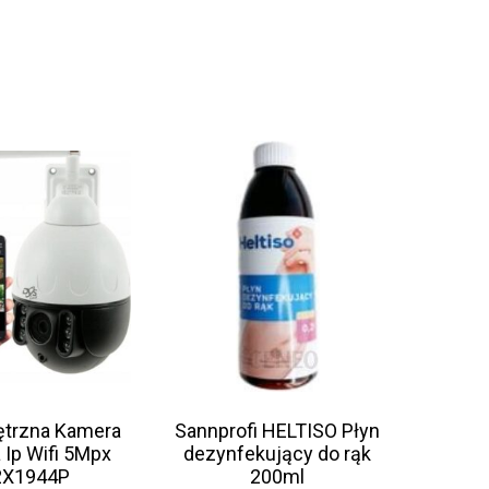
trzna Kamera
Sannprofi HELTISO Płyn
 Ip Wifi 5Mpx
dezynfekujący do rąk
2X1944P
200ml