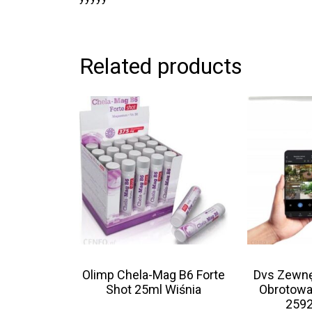
Related products
Olimp Chela-Mag B6 Forte
Dvs Zewnę
Shot 25ml Wiśnia
Obrotowa
259