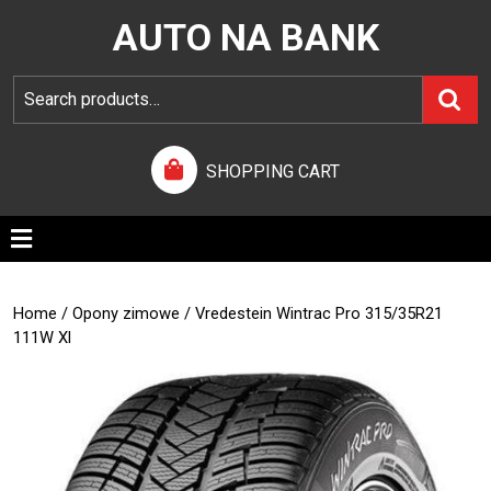
AUTO NA BANK
SHOPPING CART
Home
/
Opony zimowe
/ Vredestein Wintrac Pro 315/35R21
111W Xl