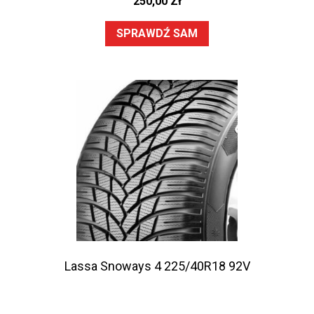
250,00
Zł
SPRAWDŹ SAM
Lassa Snoways 4 225/40R18 92V