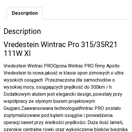
Description
Description
Vredestein Wintrac Pro 315/35R21
111W Xl
Vredestein Wintrac PROOpona Wintrac PRO firmy Apollo
Vredestein to nowa jakość w klasie opon zimowych o ultra
wysokich osiągach. Przeznaczona dla samochodów o
wysokiej mocy, osiągających prędkość do 300km / h.
Dodatkowym atutem jest elegancki design, powstały przy
współpracy ze słynnym biurem projektowym
Giugiaro.Zaawansowana technologiaWintrac PRO zostało
zoptymalizowane pod kątem osiągów i prowadzenia
operacji nawet przy wielkości prędkości. Duża ilość lameli,
szerokie centralne rowki oraz wykończenie bloków bieżnika