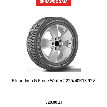
SPRAWDŹ SAM
Bfgoodrich G-Force Winter2 225/40R18 92V
520,00
Zł