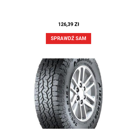
126,39
Zł
SPRAWDŹ SAM