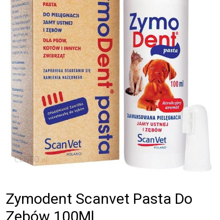
Zymodent Scanvet Pasta Do
Zębów 100Ml