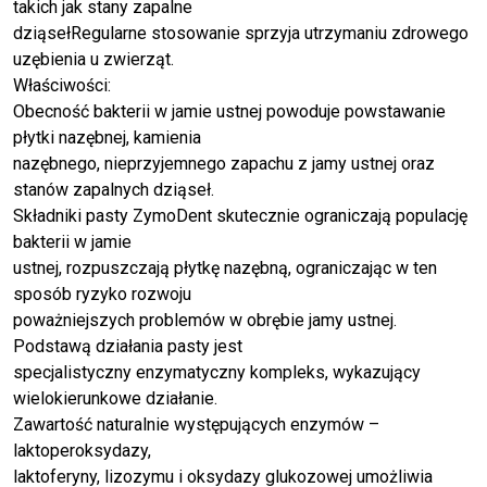
takich jak stany zapalne
dziąsełRegularne stosowanie sprzyja utrzymaniu zdrowego
uzębienia u zwierząt.
Właściwości:
Obecność bakterii w jamie ustnej powoduje powstawanie
płytki nazębnej, kamienia
nazębnego, nieprzyjemnego zapachu z jamy ustnej oraz
stanów zapalnych dziąseł.
Składniki pasty ZymoDent skutecznie ograniczają populację
bakterii w jamie
ustnej, rozpuszczają płytkę nazębną, ograniczając w ten
sposób ryzyko rozwoju
poważniejszych problemów w obrębie jamy ustnej.
Podstawą działania pasty jest
specjalistyczny enzymatyczny kompleks, wykazujący
wielokierunkowe działanie.
Zawartość naturalnie występujących enzymów –
laktoperoksydazy,
laktoferyny, lizozymu i oksydazy glukozowej umożliwia