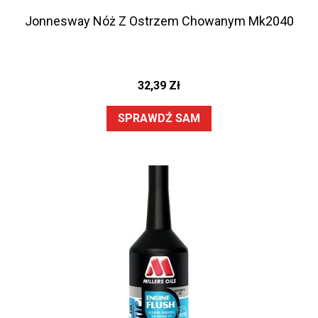
Jonnesway Nóż Z Ostrzem Chowanym Mk2040
32,39
Zł
SPRAWDŹ SAM