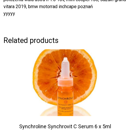
vitara 2019, bmw motorrad inchcape poznań
yyyyy
Related products
Synchroline Synchrovit C Serum 6 x 5ml