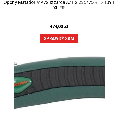
Opony Matador MP72 Izzarda A/T 2 235/75 R15 109T
XL FR
474,00
Zł
SPRAWDŹ SAM