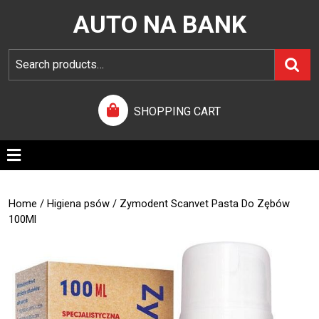
AUTO NA BANK
SHOPPING CART
Home
/
Higiena psów
/ Zymodent Scanvet Pasta Do Zębów
100Ml