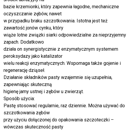
bazie krzemionki, który zapewnia łagodne, mechaniczne
oczyszczanie zębów, nawet
w przypadku braku szczotkowania. Istotna jest też
zawartość jonów cynku, który
wiąże lotne związki siarki odpowiedzialne za nieprzyjemny
zapach. Dodatkowo
działa on synergistycznie z enzymatycznym systemem
peroksydazy jako katalizator
wielu reakcji enzymatycznych. Wspomaga także gojenie i
regenerację dziąseł.
Działanie składników pasty wzajemnie się uzupełnia,
zapewniając skuteczną
higienę jamy ustnej i zębów u zwierząt.
Sposób użycia:
Pastę stosować regularnie, raz dziennie. Można używać do
szczotkowania zębów
przy użyciu dołączonej do opakowania szczoteczki –
wówczas skuteczność pasty