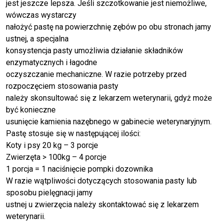
jest jeszcze lepsza. Jeśli szczotkowanie jest niemożliwe,
wówczas wystarczy
nałożyć pastę na powierzchnię zębów po obu stronach jamy
ustnej, a specjalna
konsystencja pasty umożliwia działanie składników
enzymatycznych i łagodne
oczyszczanie mechaniczne. W razie potrzeby przed
rozpoczęciem stosowania pasty
należy skonsultować się z lekarzem weterynarii, gdyż może
być konieczne
usunięcie kamienia nazębnego w gabinecie weterynaryjnym.
Pastę stosuje się w następującej ilości:
Koty i psy 20 kg – 3 porcje
Zwierzęta > 100kg – 4 porcje
1 porcja = 1 naciśnięcie pompki dozownika
W razie wątpliwości dotyczących stosowania pasty lub
sposobu pielęgnacji jamy
ustnej u zwierzęcia należy skontaktować się z lekarzem
weterynarii.