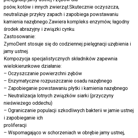
psów, kotów i innych zwierząt.Skutecznie oczyszcza,
neutralizuje przykry zapach i zapobiega powstawaniu
kamienia nazębnego.Zawiera kompleks enzymów, łagodny
środek abrazyjny i związki cynku.
Zastosowanie:
ZymoDent stosuje się do codziennej pielęgnacji uzębienia i
jamy ustnej.
Kompozycja specjalistycznych składników zapewnia
wielokierunkowe działanie:
– Oczyszczanie powierzchni zębów
– Enzymatyczne rozpuszczanie osadu nazębnego
– Zapobieganie powstawaniu płytki i kamienia nazębnego
– Neutralizacja lotnych związków siarki (przyczyny
nieświeżego oddechu)
– Ograniczanie populacji szkodliwych bakterii w jamie ustnej
i zapobieganie ich
proliferacji
– Wspomagająco w schorzeniach w obrębie jamy ustnej,