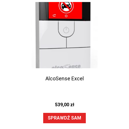
AlcoSense Excel
539,00
zł
SPRAWDŹ SAM