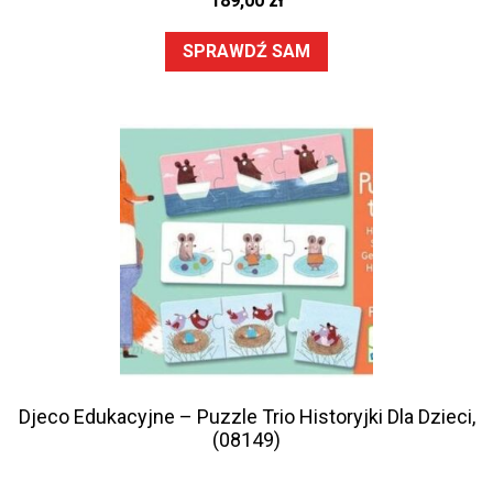
189,00
zł
SPRAWDŹ SAM
Djeco Edukacyjne – Puzzle Trio Historyjki Dla Dzieci,
(08149)