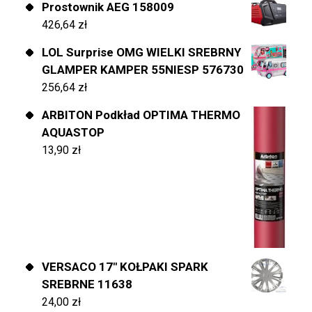
Prostownik AEG 158009
426,64
zł
LOL Surprise OMG WIELKI SREBRNY
GLAMPER KAMPER 55NIESP 576730
256,64
zł
ARBITON Podkład OPTIMA THERMO
AQUASTOP
13,90
zł
VERSACO 17" KOŁPAKI SPARK
SREBRNE 11638
24,00
zł