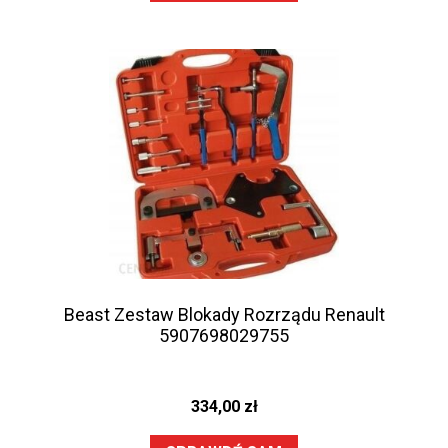
Beast Zestaw Blokady Rozrządu Renault
5907698029755
334,00
zł