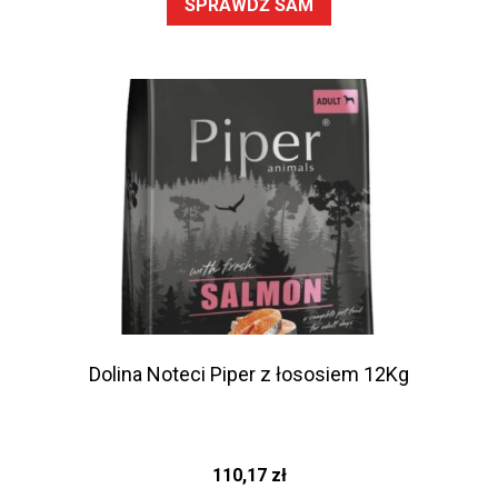
SPRAWDŹ SAM
Dolina Noteci Piper z łososiem 12Kg
110,17
zł