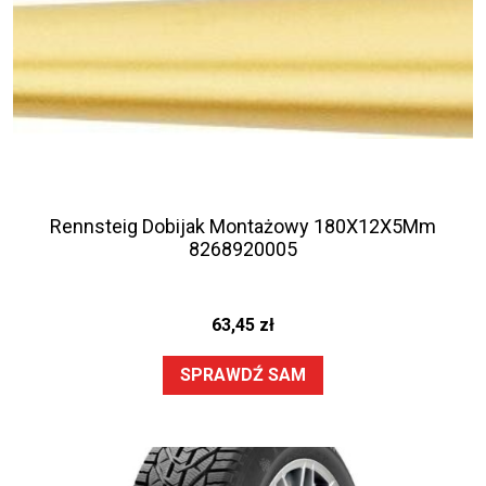
Rennsteig Dobijak Montażowy 180X12X5Mm
8268920005
63,45
zł
SPRAWDŹ SAM