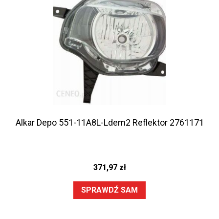
Alkar Depo 551-11A8L-Ldem2 Reflektor 2761171
371,97
zł
SPRAWDŹ SAM