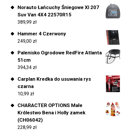
Norauto Łańcuchy Śniegowe Xl 207
Suv Van 4X4 22570R15
389,99
zł
Hammer 4 Czerwony
249,00
zł
Palenisko Ogrodowe RedFire Atlanta
51cm
394,34
zł
Carplan Kredka do usuwania rys
czarna
10,99
zł
CHARACTER OPTIONS Małe
Królestwo Bena i Holly zamek
(CH06042)
228,99
zł