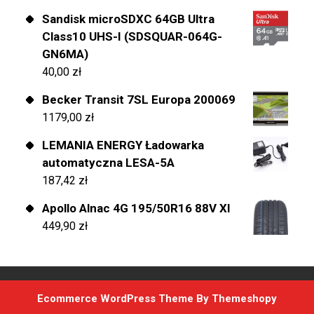
Sandisk microSDXC 64GB Ultra
Class10 UHS-I (SDSQUAR-064G-
GN6MA)
40,00
zł
Becker Transit 7SL Europa 200069
1179,00
zł
LEMANIA ENERGY Ładowarka
automatyczna LESA-5A
187,42
zł
Apollo Alnac 4G 195/50R16 88V Xl
449,90
zł
Ecommerce WordPress Theme
By Themeshopy