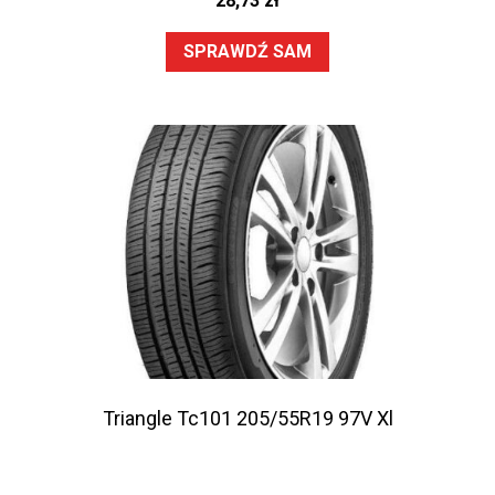
28,73
zł
SPRAWDŹ SAM
Triangle Tc101 205/55R19 97V Xl