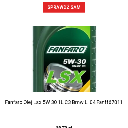
SPRAWDŹ SAM
Fanfaro Olej Lsx 5W 30 1L C3 Bmw Ll 04 Fanff67011