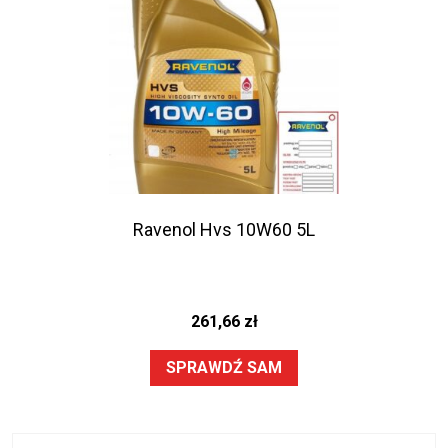
Ravenol Hvs 10W60 5L
261,66
zł
SPRAWDŹ SAM