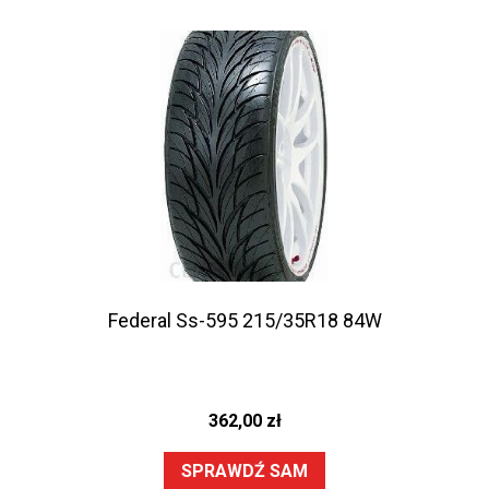
Federal Ss-595 215/35R18 84W
362,00
zł
SPRAWDŹ SAM