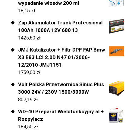
wypadanie włosów 200 ml
18,15
zł
Zap Akumulator Truck Professional
180Ah 1000A 12V 680 13
1425,60
zł
JMJ Katalizator + Filtr DPF FAP Bmw
X3 E83 LCI 2.0D N47 01/2006-
12/2010 JMJ1151
1759,00
zł
Volt Polska Przetwornica Sinus Plus
3000 24V / 230V 1500/3000W
807,19
zł
WD-40 Preparat Wielofunkcyjny 5l +
Rozpylacz
184,50
zł