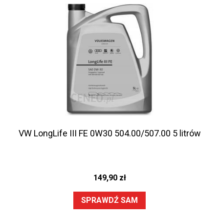
VW LongLife III FE 0W30 504.00/507.00 5 litrów
149,90
zł
SPRAWDŹ SAM