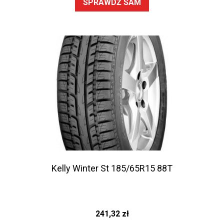
SPRAWDŹ SAM
Kelly Winter St 185/65R15 88T
241,32
zł