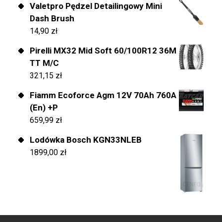
Valetpro Pędzel Detailingowy Mini
Dash Brush
14,90
zł
Pirelli MX32 Mid Soft 60/100R12 36M
TT M/C
321,15
zł
Fiamm Ecoforce Agm 12V 70Ah 760A
(En) +P
659,99
zł
Lodówka Bosch KGN33NLEB
1899,00
zł