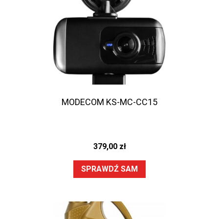
MODECOM KS-MC-CC15
379,00
zł
SPRAWDŹ SAM