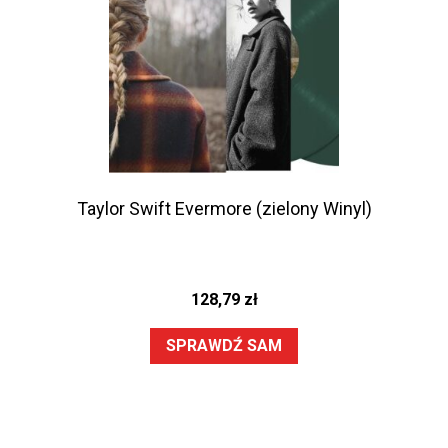
Taylor Swift Evermore (zielony Winyl)
128,79
zł
SPRAWDŹ SAM