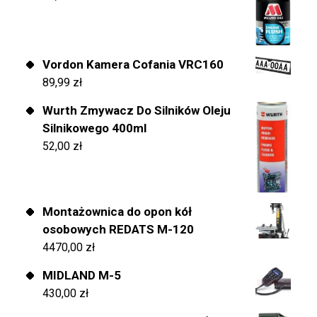
Vordon Kamera Cofania VRC160
89,99
zł
Wurth Zmywacz Do Silników Oleju
Silnikowego 400ml
52,00
zł
Montażownica do opon kół
osobowych REDATS M-120
4470,00
zł
MIDLAND M-5
430,00
zł