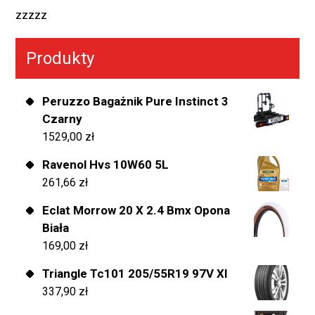
zzzzz
Produkty
Peruzzo Bagażnik Pure Instinct 3
Czarny
1529,00
zł
Ravenol Hvs 10W60 5L
261,66
zł
Eclat Morrow 20 X 2.4 Bmx Opona
Biała
169,00
zł
Triangle Tc101 205/55R19 97V Xl
337,90
zł