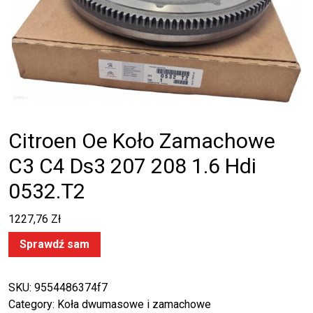
Citroen Oe Koło Zamachowe
C3 C4 Ds3 207 208 1.6 Hdi
0532.T2
1227,76
Zł
Sprawdź sam
SKU:
9554486374f7
Category:
Koła dwumasowe i zamachowe