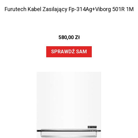
Furutech Kabel Zasilający Fp-314Ag+Viborg 501R 1M
580,00
Zł
SPRAWDŹ SAM