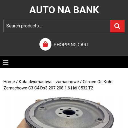
AUTO NA BANK
SHOPPING CART
Home
/
Koła dwumasowe i zamachowe
/ Citroen Oe Koło
Zamachowe C3 C4 Ds3 207 208 1.6 Hdi 0532.T2