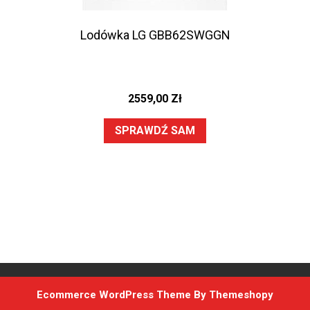
Lodówka LG GBB62SWGGN
2559,00
Zł
SPRAWDŹ SAM
Ecommerce WordPress Theme
By Themeshopy