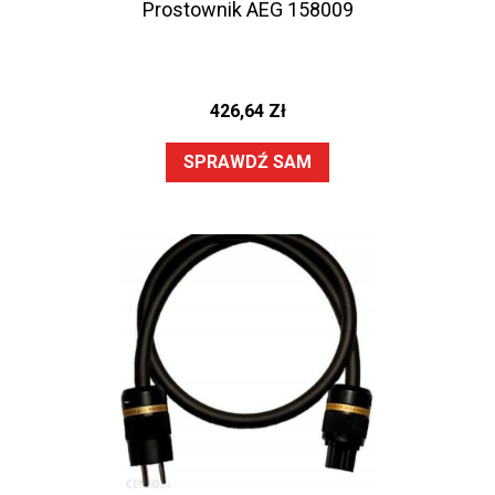
Prostownik AEG 158009
426,64
Zł
SPRAWDŹ SAM