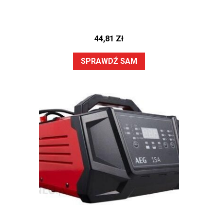
44,81
Zł
SPRAWDŹ SAM