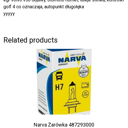
golf 4 co oznaczaja, autopunkt długołęka
yyyyy
Related products
Narva Żarówka 487293000