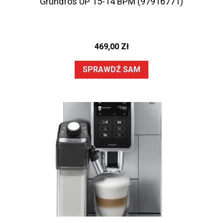
Grundfos UP 15-14 BPM (97916771)
469,00
Zł
SPRAWDŹ SAM