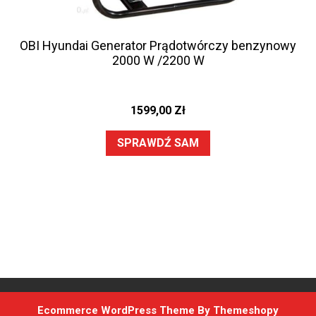
OBI Hyundai Generator Prądotwórczy benzynowy
2000 W /2200 W
1599,00
Zł
SPRAWDŹ SAM
Ecommerce WordPress Theme
By Themeshopy