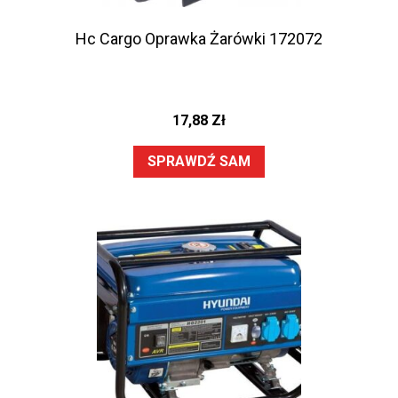
Hc Cargo Oprawka Żarówki 172072
17,88
Zł
SPRAWDŹ SAM