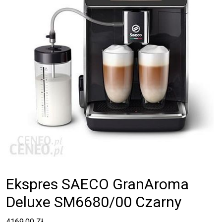
Ekspres SAECO GranAroma
Deluxe SM6680/00 Czarny
4169,00
Zł