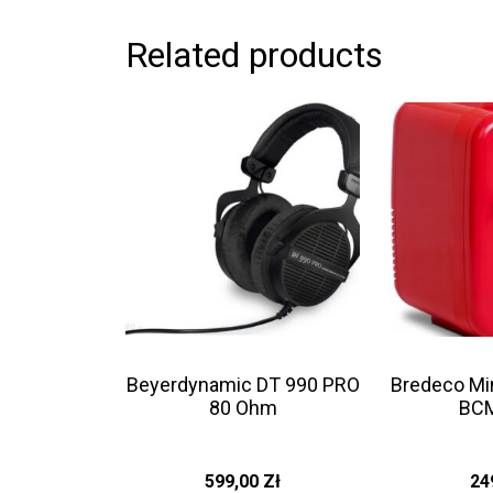
Related products
Beyerdynamic DT 990 PRO
Bredeco Mi
80 Ohm
BCM
599,00
Zł
24