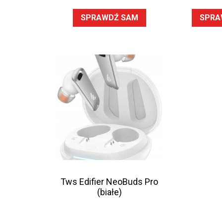
SPRAWDŹ SAM
SPRA
Tws Edifier NeoBuds Pro
(białe)