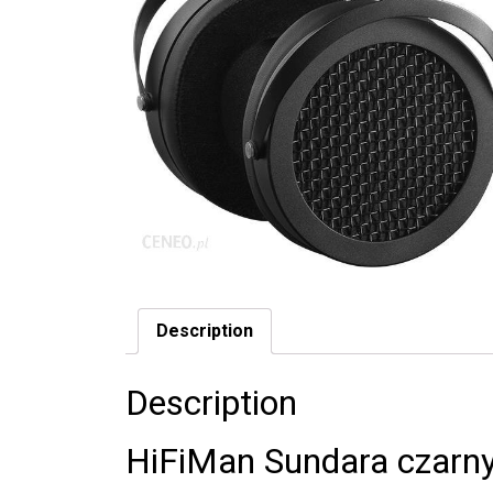
Description
Description
HiFiMan Sundara czarn