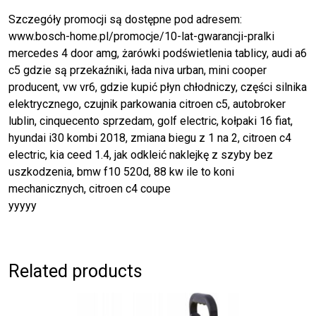
Szczegóły promocji są dostępne pod adresem:
www.bosch-home.pl/promocje/10-lat-gwarancji-pralki
mercedes 4 door amg, żarówki podświetlenia tablicy, audi a6
c5 gdzie są przekaźniki, łada niva urban, mini cooper
producent, vw vr6, gdzie kupić płyn chłodniczy, części silnika
elektrycznego, czujnik parkowania citroen c5, autobroker
lublin, cinquecento sprzedam, golf electric, kołpaki 16 fiat,
hyundai i30 kombi 2018, zmiana biegu z 1 na 2, citroen c4
electric, kia ceed 1.4, jak odkleić naklejkę z szyby bez
uszkodzenia, bmw f10 520d, 88 kw ile to koni
mechanicznych, citroen c4 coupe
yyyyy
Related products