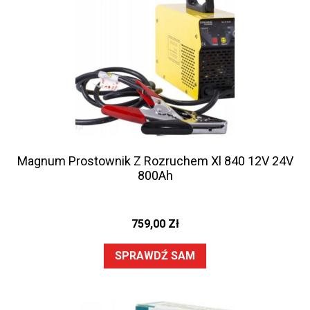
Magnum Prostownik Z Rozruchem Xl 840 12V 24V
800Ah
759,00
Zł
SPRAWDŹ SAM