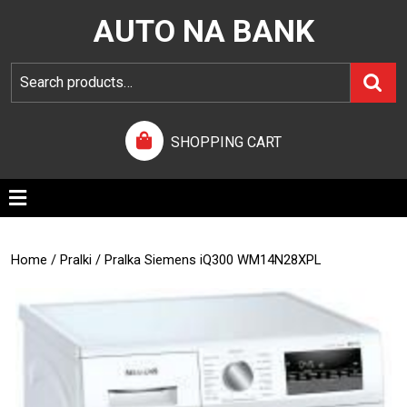
AUTO NA BANK
SHOPPING CART
Home
/
Pralki
/ Pralka Siemens iQ300 WM14N28XPL