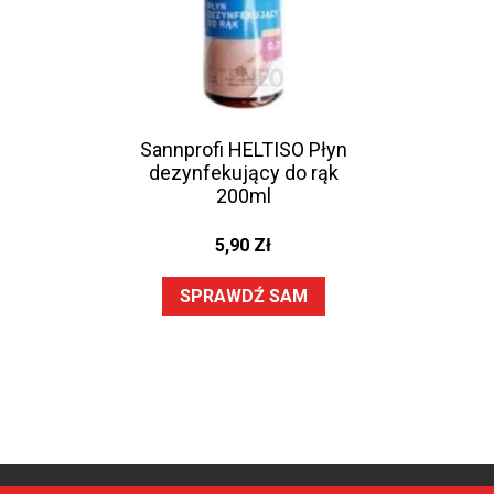
Sannprofi HELTISO Płyn
dezynfekujący do rąk
200ml
5,90
Zł
SPRAWDŹ SAM