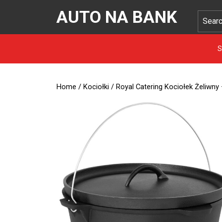
AUTO NA BANK
S
Home
/
Kociołki
/ Royal Catering Kociołek Żeliwny