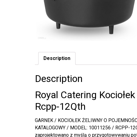
Description
Description
Royal Catering Kociołek
Rcpp-12Qth
GARNEK / KOCIOŁEK ŻELIWNY O POJEMNOŚCI
KATALOGOWY / MODEL: 10011256 / RCPP-12Q
zaprojektowano z myślą o przygotowywaniu po