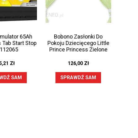
umulator 65Ah
Bobono Zasłonki Do
 Tab Start Stop
Pokoju Dziecięcego Little
 112065
Prince Princess Zielone
5,21
Zł
126,00
Zł
WDŹ SAM
SPRAWDŹ SAM