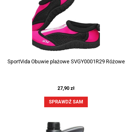
SportVida Obuwie plażowe SVGY0001R29 Różowe
27,90
zł
SPRAWDŹ SAM