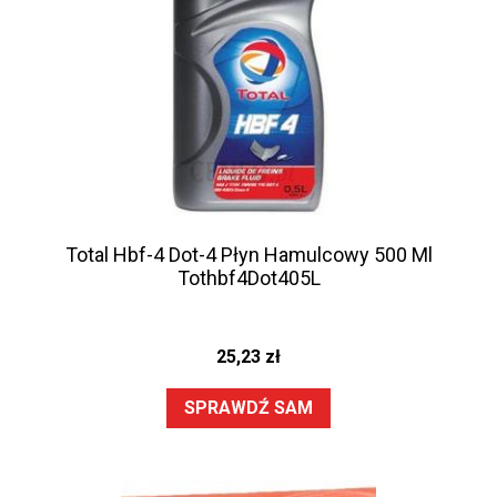
Total Hbf-4 Dot-4 Płyn Hamulcowy 500 Ml
Tothbf4Dot405L
25,23
zł
SPRAWDŹ SAM