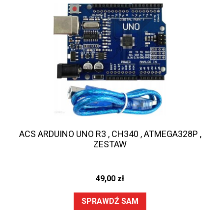
ACS ARDUINO UNO R3 , CH340 , ATMEGA328P ,
ZESTAW
49,00
zł
SPRAWDŹ SAM