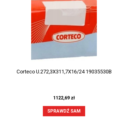
Corteco U.272,3X311,7X16/24 19035530B
1122,69
zł
SPRAWDŹ SAM