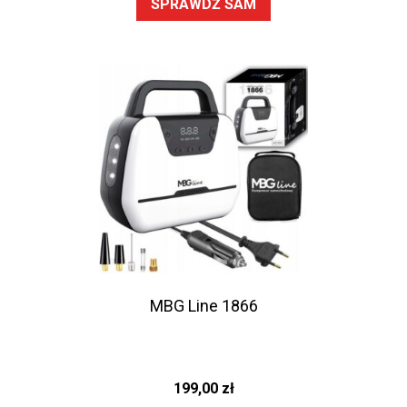
SPRAWDŹ SAM
MBG Line 1866
199,00
zł