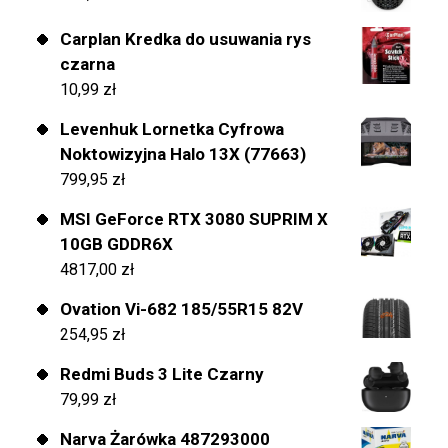
Carplan Kredka do usuwania rys
czarna
10,99
zł
Levenhuk Lornetka Cyfrowa
Noktowizyjna Halo 13X (77663)
799,95
zł
MSI GeForce RTX 3080 SUPRIM X
10GB GDDR6X
4817,00
zł
Ovation Vi-682 185/55R15 82V
254,95
zł
Redmi Buds 3 Lite Czarny
79,99
zł
Narva Żarówka 487293000