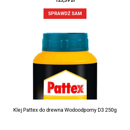
125,39
zł
SPRAWDŹ SAM
Klej Pattex do drewna Wodoodporny D3 250g