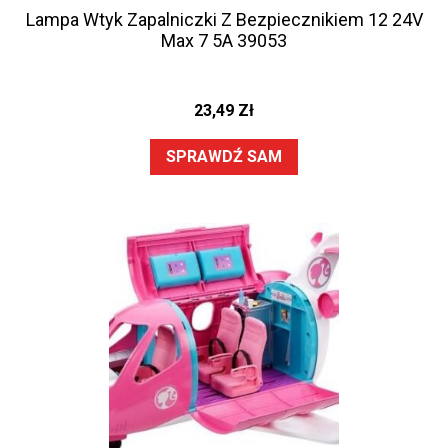
Lampa Wtyk Zapalniczki Z Bezpiecznikiem 12 24V
Max 7 5A 39053
23,49
Zł
SPRAWDŹ SAM