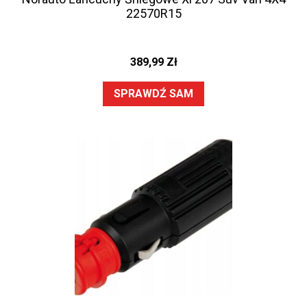
22570R15
389,99
Zł
SPRAWDŹ SAM