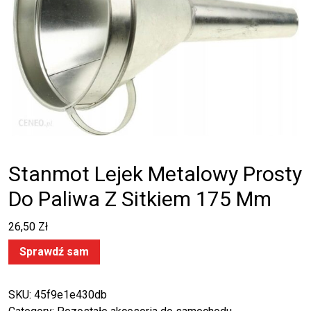
Stanmot Lejek Metalowy Prosty
Do Paliwa Z Sitkiem 175 Mm
26,50
Zł
Sprawdź sam
SKU:
45f9e1e430db