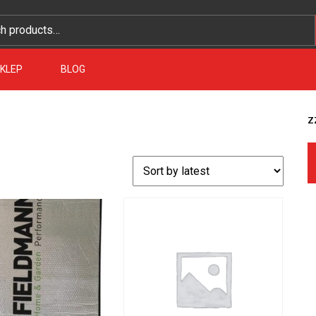
KLEP
BLOG
z