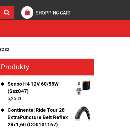
SHOPPING CART
zzzz
Produkty
Senso H4 12V 60/55W
(Ssz047)
5,25
zł
Continental Ride Tour 28
ExtraPuncture Belt Reflex
28x1,60 (CO0101167)