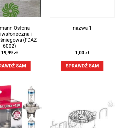
dmann Osłona
nazwa 1
iwsłoneczna i
wśniegowa (FDAZ
6002)
19,99
zł
1,00
zł
RAWDŹ SAM
SPRAWDŹ SAM