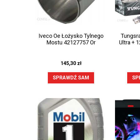
Iveco Oe Łożysko Tylnego
Tungsr
Mostu 42127757 Or
Ultra +
145,30
zł
SPRAWDŹ SAM
SP