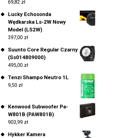
69,82
zł
Lucky Echosonda
Wędkarska Ls-2W Nowy
Model (LS2W)
397,00
zł
Suunto Core Regular Czarny
(Ss014809000)
495,00
zł
Tenzi Shampo Neutro 1L
9,50
zł
Kenwood Subwoofer Pa-
W801B (PAW801B)
903,99
zł
Hykker Kamera