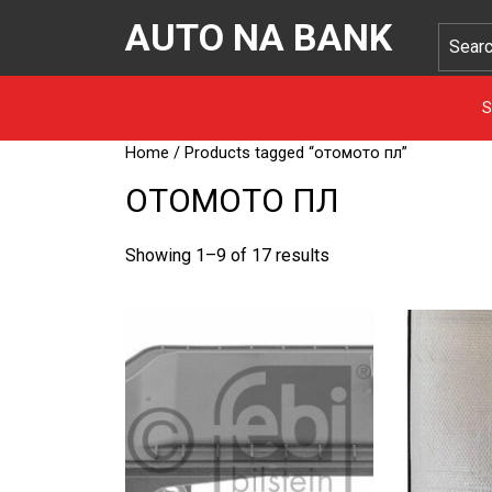
AUTO NA BANK
S
Home
/ Products tagged “отомото пл”
ОТОМОТО ПЛ
Showing 1–9 of 17 results