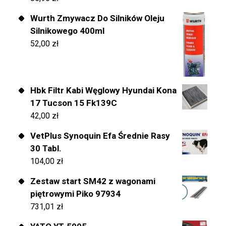
Wurth Zmywacz Do Silników Oleju
Silnikowego 400ml
52,00
zł
Hbk Filtr Kabi Węglowy Hyundai Kona
17 Tucson 15 Fk139C
42,00
zł
VetPlus Synoquin Efa Średnie Rasy
30 Tabl.
104,00
zł
Zestaw start SM42 z wagonami
piętrowymi Piko 97934
731,01
zł