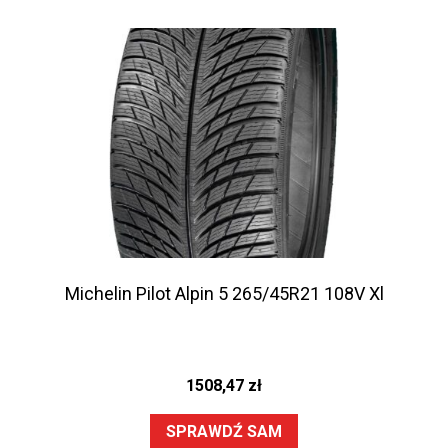
Michelin Pilot Alpin 5 265/45R21 108V Xl
1508,47
zł
SPRAWDŹ SAM