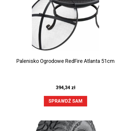
Palenisko Ogrodowe RedFire Atlanta 51cm
394,34
zł
SPRAWDŹ SAM