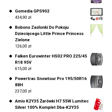
Gomedia GPS902
434,90
zł
Bobono Zasłonki Do Pokoju
Dziecięcego Little Prince Princess
Zielone
126,00
zł
Falken Eurowinter HS02 PRO 225/45
R18 95V
615,00
zł
Powertrac Snowtour Pro 195/50R16
88H
237,00
zł
Amio K2Y35 Żarówki H7 55W Lumitec
Silver 100% Komplet Dba-K2Y35