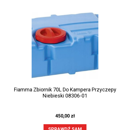
Fiamma Zbiornik 70L Do Kampera Przyczepy
Niebieski 08306-01
450,00
zł
SPRAWDŹ SAM