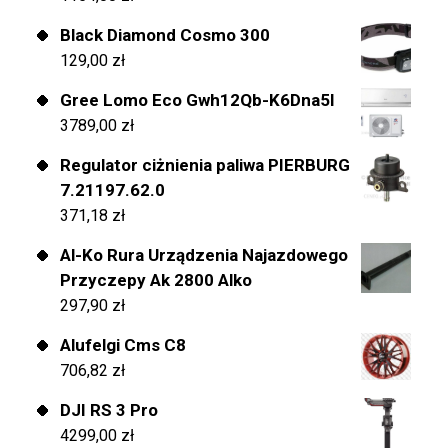
Black Diamond Cosmo 300
129,00
zł
Gree Lomo Eco Gwh12Qb-K6Dna5I
3789,00
zł
Regulator ciżnienia paliwa PIERBURG
7.21197.62.0
371,18
zł
Al-Ko Rura Urządzenia Najazdowego
Przyczepy Ak 2800 Alko
297,90
zł
Alufelgi Cms C8
706,82
zł
DJI RS 3 Pro
4299,00
zł