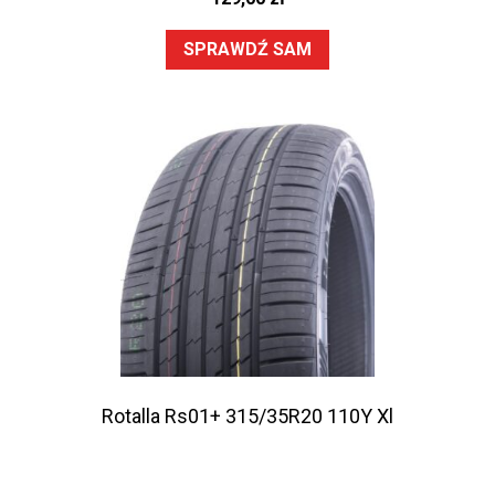
SPRAWDŹ SAM
Rotalla Rs01+ 315/35R20 110Y Xl