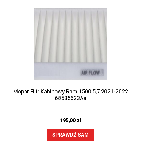
Mopar Filtr Kabinowy Ram 1500 5,7 2021-2022
68535623Aa
195,00
zł
SPRAWDŹ SAM