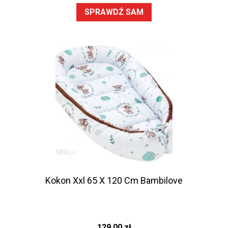
SPRAWDŹ SAM
Kokon Xxl 65 X 120 Cm Bambilove
129,00
zł