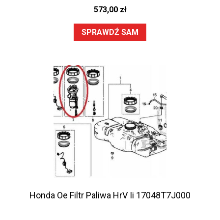
573,00
zł
SPRAWDŹ SAM
Honda Oe Filtr Paliwa HrV Ii 17048T7J000