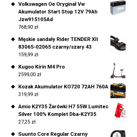
Volkswagen Oe Oryginał Vw
Akumulator Start Stop 12V 79Ah
Jzw915105Ad
768,90
zł
Męskie sandały Rider TENDER XII
83065-02065 czarny/szary 43
159,99
zł
Kugoo Kirin M4 Pro
2599,00
zł
Kozak Akumulator KO720 72AH 760A
319,99
zł
Amio K2Y35 Żarówki H7 55W Lumitec
Silver 100% Komplet Dba-K2Y35
27,25
zł
Suunto Core Regular Czarny