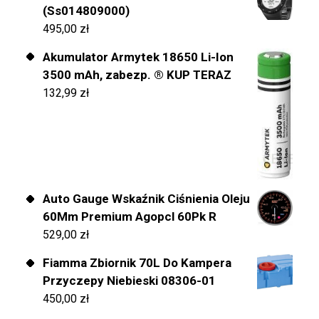
(Ss014809000)
495,00
zł
Akumulator Armytek 18650 Li-Ion
3500 mAh, zabezp. ® KUP TERAZ
132,99
zł
Auto Gauge Wskaźnik Ciśnienia Oleju
60Mm Premium Agopcl 60Pk R
529,00
zł
Fiamma Zbiornik 70L Do Kampera
Przyczepy Niebieski 08306-01
450,00
zł