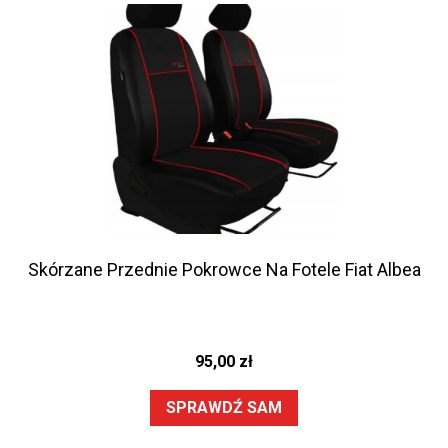
Skórzane Przednie Pokrowce Na Fotele Fiat Albea
95,00
zł
SPRAWDŹ SAM