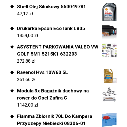
Shell Olej Silnikowy 550049781
47,12
zł
Drukarka Epson EcoTank L805
1459,00
zł
ASYSTENT PARKOWANIA VALEO VW
GOLF 5M1 5215K1 632203
272,88
zł
Ravenol Hvs 10W60 5L
261,66
zł
Modula 3x Bagażnik dachowy na
rower do Opel Zafira C
1142,00
zł
Fiamma Zbiornik 70L Do Kampera
Przyczepy Niebieski 08306-01