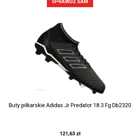
SPRAWDŹ SAM
Buty piłkarskie Adidas Jr Predator 18.3 Fg Db2320
121,63
zł