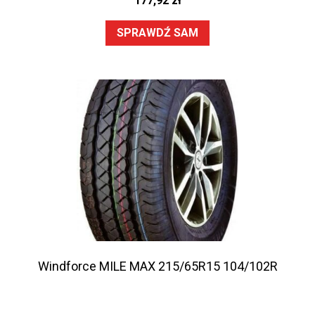
177,92
zł
SPRAWDŹ SAM
Windforce MILE MAX 215/65R15 104/102R