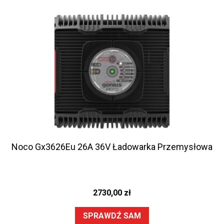
Noco Gx3626Eu 26A 36V Ładowarka Przemysłowa
2730,00
zł
SPRAWDŹ SAM