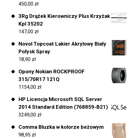
450,00
zł
3Rg Drążek Kierowniczy Plus Krzyżak
Kpl 35202
147,00
zł
Novol Topcoat Lakier Akrylowy Biały
Połysk Spray
18,90
zł
Opony Nokian ROCKPROOF
315/70R17 121Q
1154,00
zł
HP Licencja Microsoft SQL Server
2014 Standard Edition (768859-B21)
3249,00
zł
Comma Bluzka w kolorze beżowym
98,95
zł