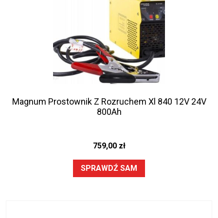
Magnum Prostownik Z Rozruchem Xl 840 12V 24V
800Ah
759,00
zł
SPRAWDŹ SAM