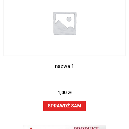
nazwa 1
1,00
zł
SPRAWDŹ SAM