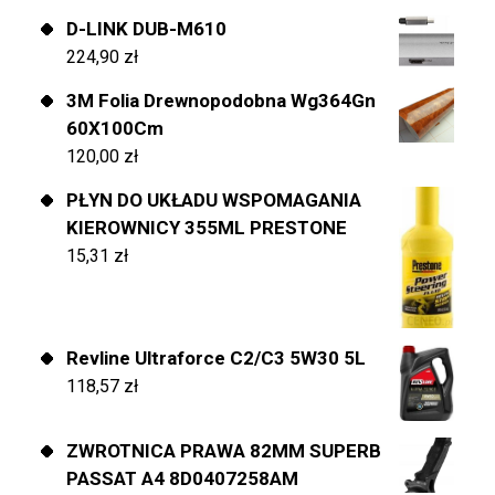
D-LINK DUB-M610
224,90
zł
3M Folia Drewnopodobna Wg364Gn
60X100Cm
120,00
zł
PŁYN DO UKŁADU WSPOMAGANIA
KIEROWNICY 355ML PRESTONE
15,31
zł
Revline Ultraforce C2/C3 5W30 5L
118,57
zł
ZWROTNICA PRAWA 82MM SUPERB
PASSAT A4 8D0407258AM