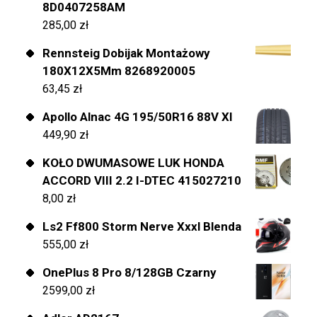
8D0407258AM
285,00
zł
Rennsteig Dobijak Montażowy
180X12X5Mm 8268920005
63,45
zł
Apollo Alnac 4G 195/50R16 88V Xl
449,90
zł
KOŁO DWUMASOWE LUK HONDA
ACCORD VIII 2.2 I-DTEC 415027210
8,00
zł
Ls2 Ff800 Storm Nerve Xxxl Blenda
555,00
zł
OnePlus 8 Pro 8/128GB Czarny
2599,00
zł