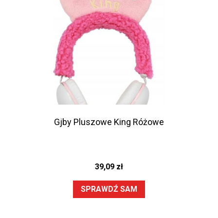
Gjby Pluszowe King Różowe
39,09
zł
SPRAWDŹ SAM