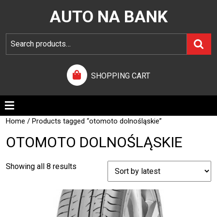
AUTO NA BANK
SHOPPING CART
Home
/ Products tagged “otomoto dolnośląskie”
OTOMOTO DOLNOŚLĄSKIE
Showing all 8 results