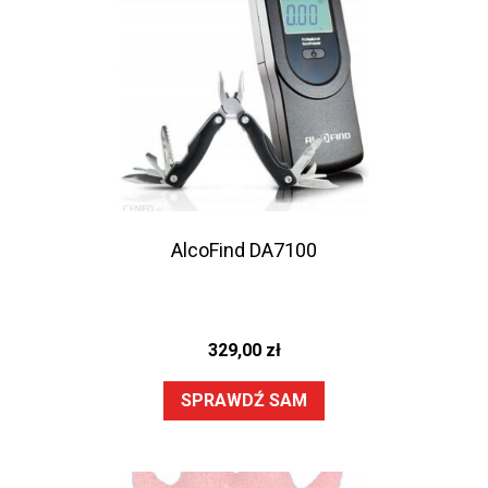
AlcoFind DA7100
329,00
zł
SPRAWDŹ SAM