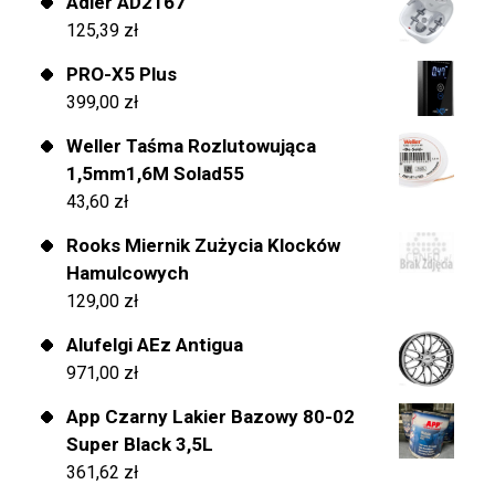
Adler AD2167
125,39
zł
PRO-X5 Plus
399,00
zł
Weller Taśma Rozlutowująca
1,5mm1,6M Solad55
43,60
zł
Rooks Miernik Zużycia Klocków
Hamulcowych
129,00
zł
Alufelgi AEz Antigua
971,00
zł
App Czarny Lakier Bazowy 80-02
Super Black 3,5L
361,62
zł