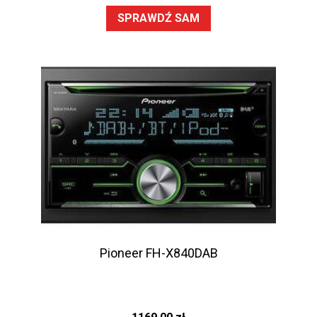
SPRAWDŹ SAM
Pioneer FH-X840DAB